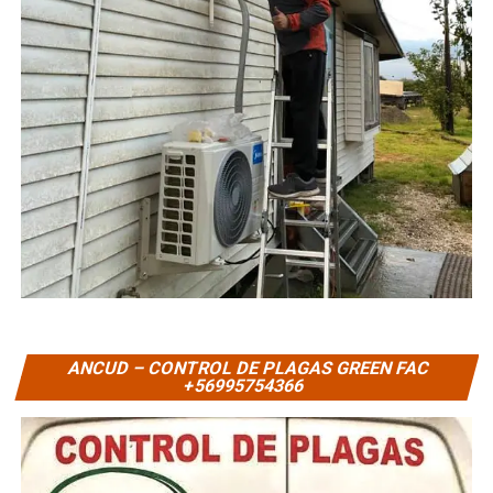
ANCUD – CONTROL DE PLAGAS GREEN FAC
+56995754366