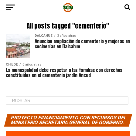
All posts tagged "cementerio"
DALCAHUE
3 años atras
Anuncian ampliación de cementerio y mejoras en
cocinerías en Dalcahue
CHILOE
6 años atras
La municipalidad debe respetar a las familias con derechos
constituidos en el cementerio jardín Ancud
PROYECTO FINANCIAMIENTO CON RECURSOS DEL
MINISTERIO SECRETARÍA GENERAL DE GOBIERNO.