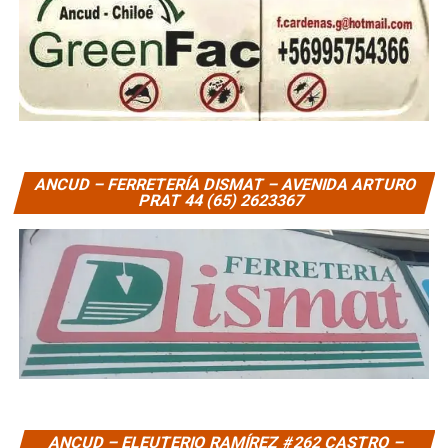
ANCUD – FERRETERÍA DISMAT – AVENIDA ARTURO
PRAT 44 (65) 2623367
ANCUD – ELEUTERIO RAMÍREZ #262 CASTRO –