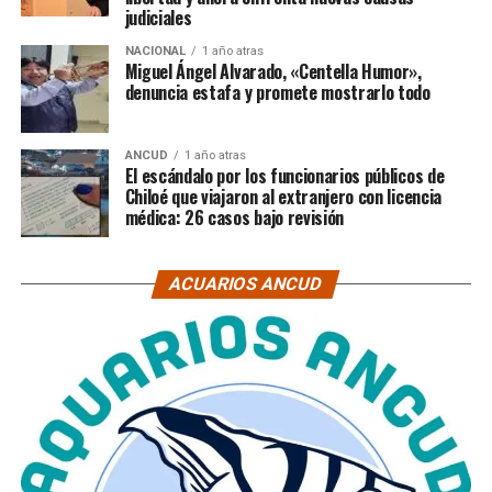
judiciales
NACIONAL
1 año atras
Miguel Ángel Alvarado, «Centella Humor»,
denuncia estafa y promete mostrarlo todo
ANCUD
1 año atras
El escándalo por los funcionarios públicos de
Chiloé que viajaron al extranjero con licencia
médica: 26 casos bajo revisión
ACUARIOS ANCUD