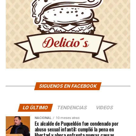
SIGUENOS EN FACEBOOK
LO ÙLTIMO
TENDENCIAS
VIDEOS
NACIONAL
10 meses atras
Ex alcalde de Puqueldón fue condenado por
abuso sexual infantil: cumplió la pena en
libertad y ahora enfrenta nuevas causas