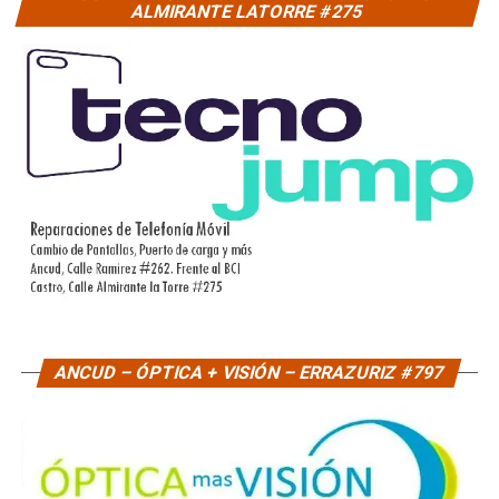
ALMIRANTE LATORRE #275
ANCUD – ÓPTICA + VISIÓN – ERRAZURIZ #797