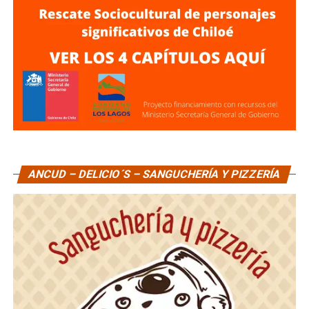
ANCUD – DELICIO´S – SANGUCHERÍA Y PIZZERÍA