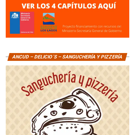
ANCUD – DELICIO´S – SANGUCHERÍA Y PIZZERÍA