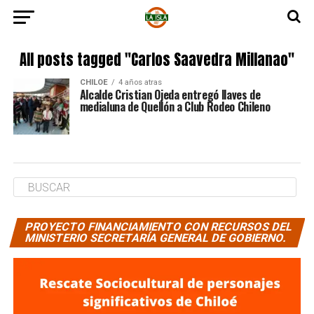
All posts tagged "Carlos Saavedra Millanao"
CHILOE
4 años atras
Alcalde Cristian Ojeda entregó llaves de
medialuna de Quellón a Club Rodeo Chileno
PROYECTO FINANCIAMIENTO CON RECURSOS DEL
MINISTERIO SECRETARÍA GENERAL DE GOBIERNO.