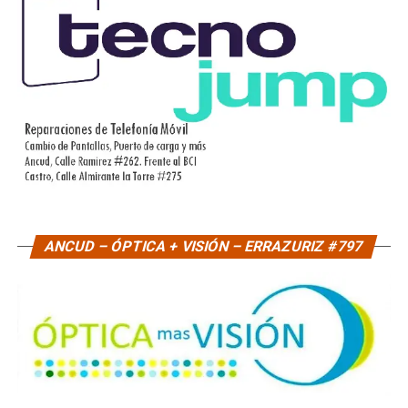
ANCUD – ÓPTICA + VISIÓN – ERRAZURIZ #797