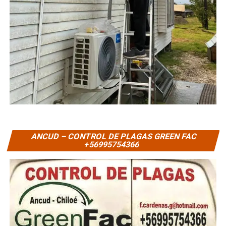
ANCUD – CONTROL DE PLAGAS GREEN FAC
+56995754366