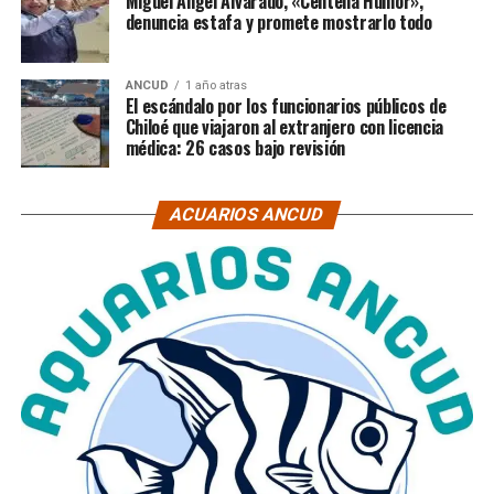
Miguel Ángel Alvarado, «Centella Humor»,
denuncia estafa y promete mostrarlo todo
ANCUD
1 año atras
El escándalo por los funcionarios públicos de
Chiloé que viajaron al extranjero con licencia
médica: 26 casos bajo revisión
ACUARIOS ANCUD