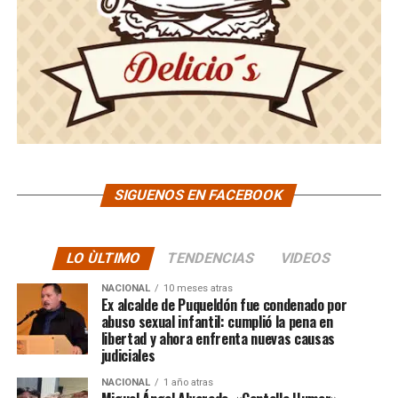
SIGUENOS EN FACEBOOK
LO ÙLTIMO
TENDENCIAS
VIDEOS
NACIONAL
10 meses atras
Ex alcalde de Puqueldón fue condenado por
abuso sexual infantil: cumplió la pena en
libertad y ahora enfrenta nuevas causas
judiciales
NACIONAL
1 año atras