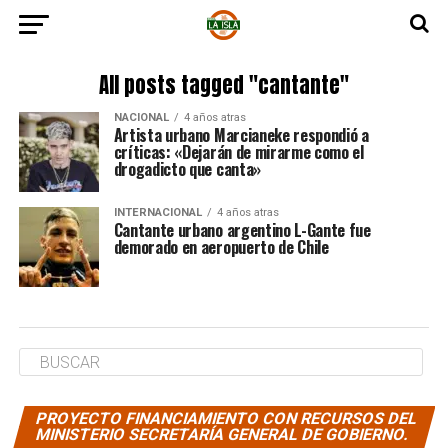
All posts tagged "cantante"
NACIONAL
4 años atras
Artista urbano Marcianeke respondió a
críticas: «Dejarán de mirarme como el
drogadicto que canta»
INTERNACIONAL
4 años atras
Cantante urbano argentino L-Gante fue
demorado en aeropuerto de Chile
PROYECTO FINANCIAMIENTO CON RECURSOS DEL
MINISTERIO SECRETARÍA GENERAL DE GOBIERNO.