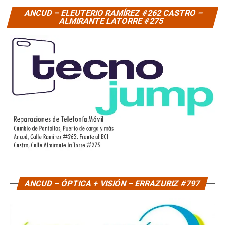
ANCUD – ELEUTERIO RAMÍREZ #262 CASTRO –
ALMIRANTE LATORRE #275
ANCUD – ÓPTICA + VISIÓN – ERRAZURIZ #797