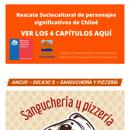
ANCUD – DELICIO´S – SANGUCHERÍA Y PIZZERÍA