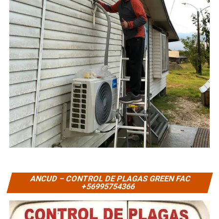
ANCUD – CONTROL DE PLAGAS GREEN FAC
+56995754366