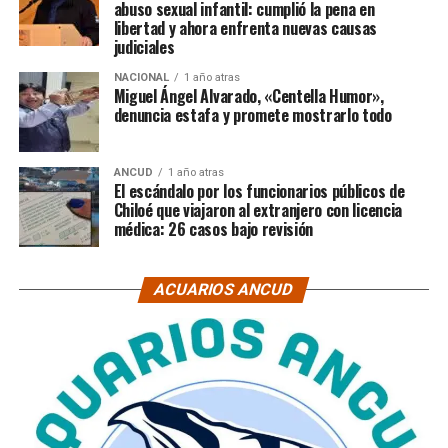
abuso sexual infantil: cumplió la pena en
libertad y ahora enfrenta nuevas causas
judiciales
NACIONAL
1 año atras
Miguel Ángel Alvarado, «Centella Humor»,
denuncia estafa y promete mostrarlo todo
ANCUD
1 año atras
El escándalo por los funcionarios públicos de
Chiloé que viajaron al extranjero con licencia
médica: 26 casos bajo revisión
ACUARIOS ANCUD