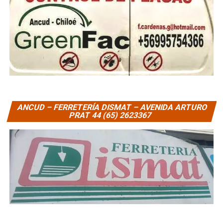
ANCUD – FERRETERÍA DISMAT – AVENIDA ARTURO
PRAT 44 (65) 2623367