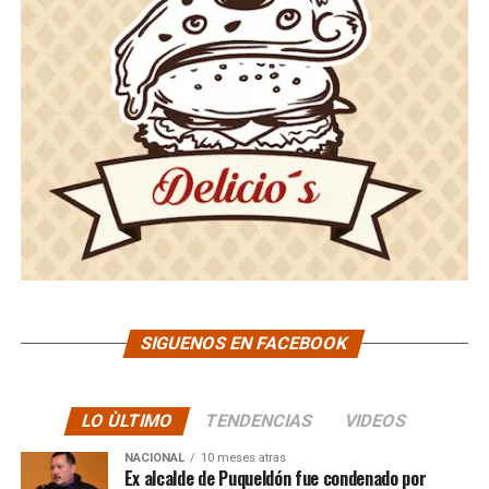
SIGUENOS EN FACEBOOK
LO ÙLTIMO
TENDENCIAS
VIDEOS
NACIONAL
10 meses atras
Ex alcalde de Puqueldón fue condenado por