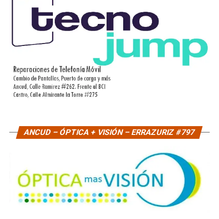
ANCUD – ÓPTICA + VISIÓN – ERRAZURIZ #797