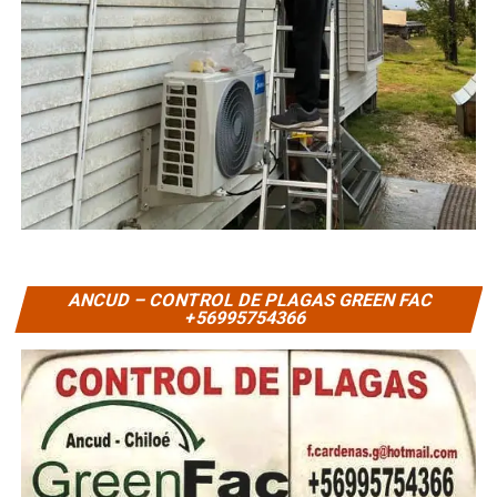
ANCUD – CONTROL DE PLAGAS GREEN FAC
+56995754366