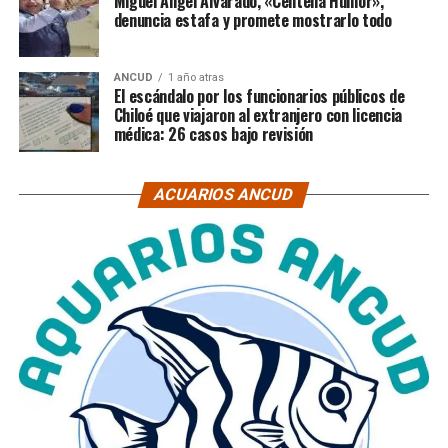
Miguel Ángel Alvarado, «Centella Humor»,
denuncia estafa y promete mostrarlo todo
ANCUD
1 año atras
El escándalo por los funcionarios públicos de
Chiloé que viajaron al extranjero con licencia
médica: 26 casos bajo revisión
ACUARIOS ANCUD