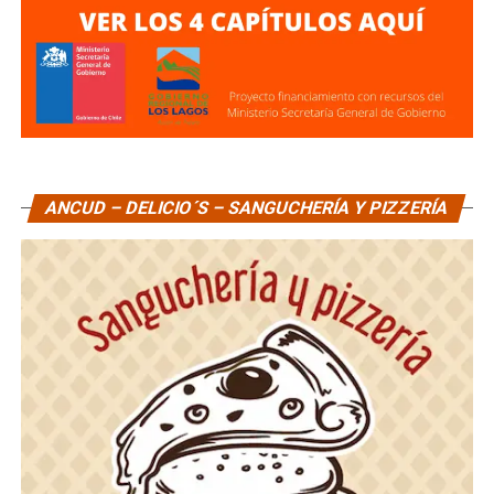
ANCUD – DELICIO´S – SANGUCHERÍA Y PIZZERÍA