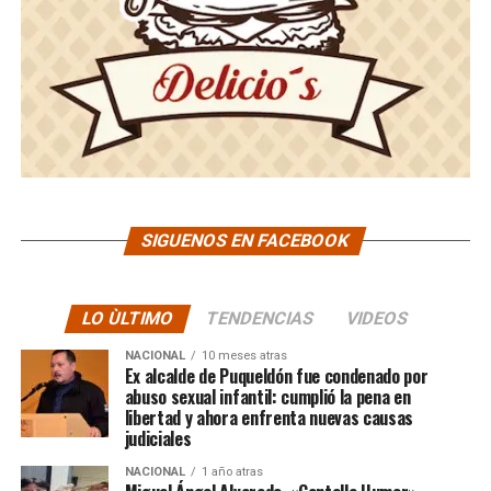
SIGUENOS EN FACEBOOK
LO ÙLTIMO
TENDENCIAS
VIDEOS
NACIONAL
10 meses atras
Ex alcalde de Puqueldón fue condenado por
abuso sexual infantil: cumplió la pena en
libertad y ahora enfrenta nuevas causas
judiciales
NACIONAL
1 año atras