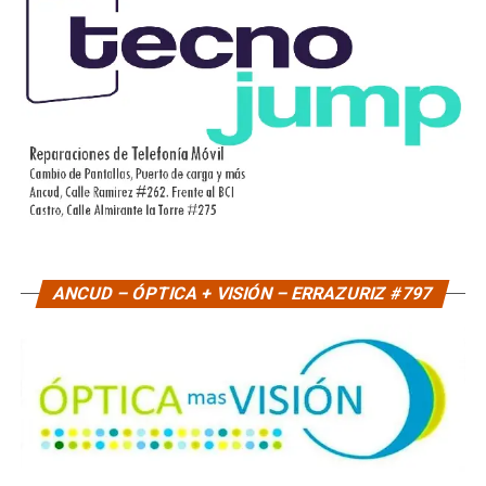
ANCUD – ÓPTICA + VISIÓN – ERRAZURIZ #797