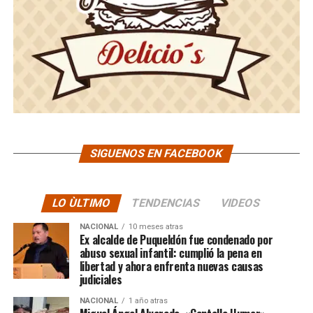
SIGUENOS EN FACEBOOK
LO ÙLTIMO
TENDENCIAS
VIDEOS
NACIONAL
10 meses atras
Ex alcalde de Puqueldón fue condenado por
abuso sexual infantil: cumplió la pena en
libertad y ahora enfrenta nuevas causas
judiciales
NACIONAL
1 año atras