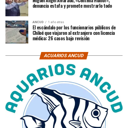
Miguel Ángel Alvarado, «Centella Humor»,
denuncia estafa y promete mostrarlo todo
ANCUD
1 año atras
El escándalo por los funcionarios públicos de
Chiloé que viajaron al extranjero con licencia
médica: 26 casos bajo revisión
ACUARIOS ANCUD