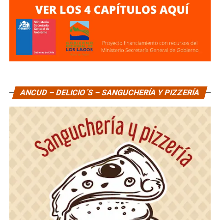
ANCUD – DELICIO´S – SANGUCHERÍA Y PIZZERÍA