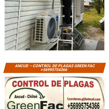
ANCUD – CONTROL DE PLAGAS GREEN FAC
+56995754366