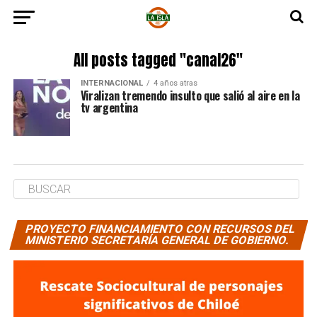
All posts tagged "canal26"
INTERNACIONAL
4 años atras
Viralizan tremendo insulto que salió al aire en la
tv argentina
PROYECTO FINANCIAMIENTO CON RECURSOS DEL
MINISTERIO SECRETARÍA GENERAL DE GOBIERNO.