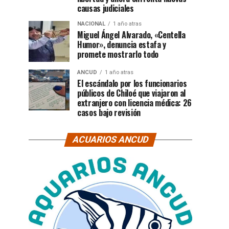
causas judiciales
NACIONAL
1 año atras
Miguel Ángel Alvarado, «Centella
Humor», denuncia estafa y
promete mostrarlo todo
ANCUD
1 año atras
El escándalo por los funcionarios
públicos de Chiloé que viajaron al
extranjero con licencia médica: 26
casos bajo revisión
ACUARIOS ANCUD