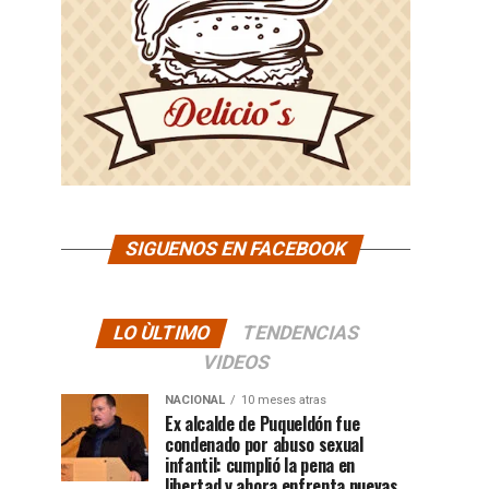
SIGUENOS EN FACEBOOK
LO ÙLTIMO
TENDENCIAS
VIDEOS
NACIONAL
10 meses atras
Ex alcalde de Puqueldón fue
condenado por abuso sexual
infantil: cumplió la pena en
libertad y ahora enfrenta nuevas