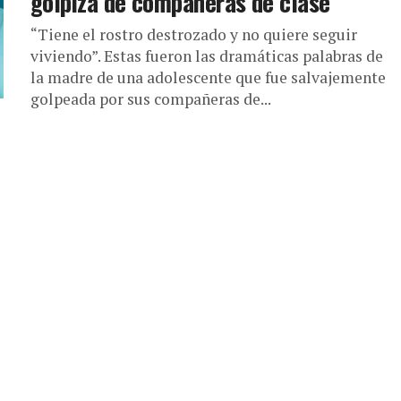
golpiza de compañeras de clase
“Tiene el rostro destrozado y no quiere seguir
viviendo”. Estas fueron las dramáticas palabras de
la madre de una adolescente que fue salvajemente
golpeada por sus compañeras de...