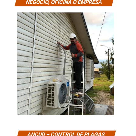
NEGOCIO, OFICINA O EMPRESA
ANCUD – CONTROL DE PLAGAS