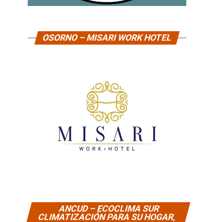
OSORNO – MISARI WORK HOTEL
ANCUD – ECOCLIMA SUR
CLIMATIZACIÓN PARA SU HOGAR,