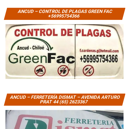
ANCUD – CONTROL DE PLAGAS GREEN FAC
+56995754366
ANCUD – FERRETERÍA DISMAT – AVENIDA ARTURO
PRAT 44 (65) 2623367