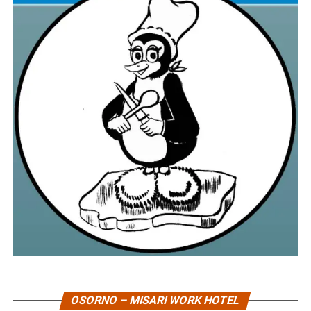
OSORNO – MISARI WORK HOTEL