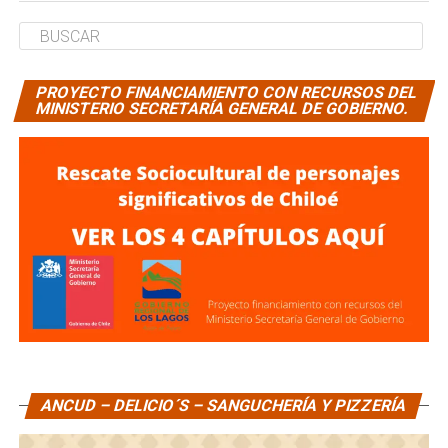
PROYECTO FINANCIAMIENTO CON RECURSOS DEL
MINISTERIO SECRETARÍA GENERAL DE GOBIERNO.
ANCUD – DELICIO´S – SANGUCHERÍA Y PIZZERÍA