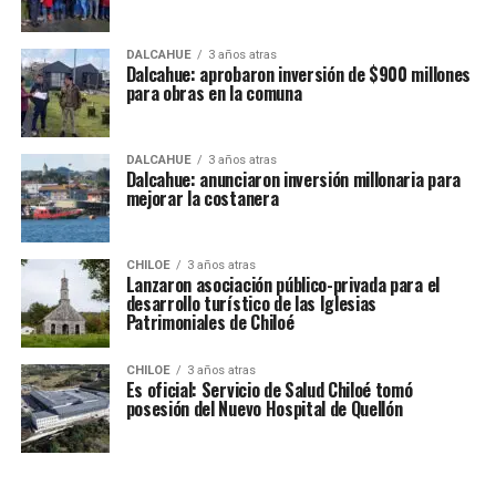
DALCAHUE
3 años atras
Dalcahue: aprobaron inversión de $900 millones
para obras en la comuna
DALCAHUE
3 años atras
Dalcahue: anunciaron inversión millonaria para
mejorar la costanera
CHILOE
3 años atras
Lanzaron asociación público-privada para el
desarrollo turístico de las Iglesias
Patrimoniales de Chiloé
CHILOE
3 años atras
Es oficial: Servicio de Salud Chiloé tomó
posesión del Nuevo Hospital de Quellón