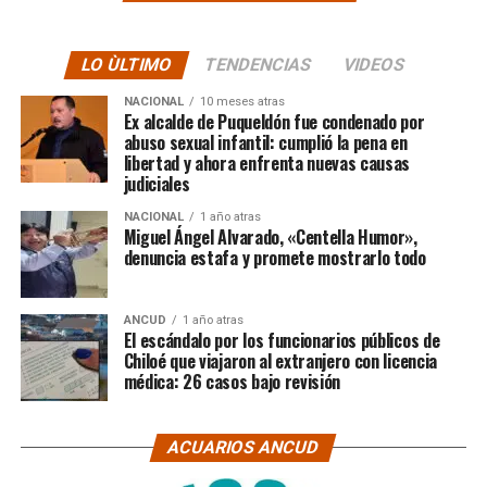
LO ÙLTIMO
TENDENCIAS
VIDEOS
NACIONAL
10 meses atras
Ex alcalde de Puqueldón fue condenado por
abuso sexual infantil: cumplió la pena en
libertad y ahora enfrenta nuevas causas
judiciales
NACIONAL
1 año atras
Miguel Ángel Alvarado, «Centella Humor»,
denuncia estafa y promete mostrarlo todo
ANCUD
1 año atras
El escándalo por los funcionarios públicos de
Chiloé que viajaron al extranjero con licencia
médica: 26 casos bajo revisión
ACUARIOS ANCUD