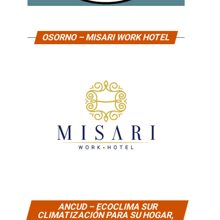
OSORNO – MISARI WORK HOTEL
ANCUD – ECOCLIMA SUR
CLIMATIZACIÓN PARA SU HOGAR,