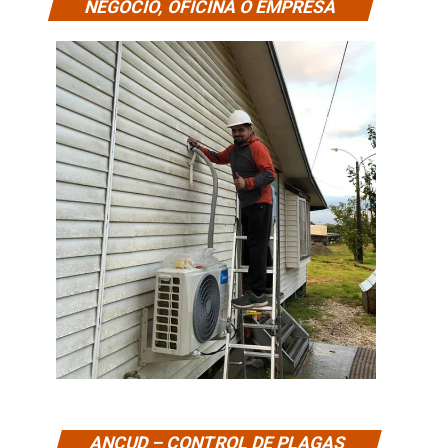
NEGOCIO, OFICINA O EMPRESA
ANCUD – CONTROL DE PLAGAS