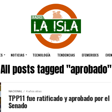
ES
NOTICIAS
TECNOLOGÍA
TENDENCIAS
EFEMERIDES
EVE
All posts tagged "aprobado"
NACIONAL
4 años atras
TPP11 fue ratificado y aprobado por el
Senado