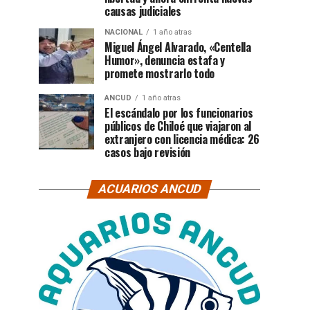
causas judiciales
NACIONAL
1 año atras
Miguel Ángel Alvarado, «Centella
Humor», denuncia estafa y
promete mostrarlo todo
ANCUD
1 año atras
El escándalo por los funcionarios
públicos de Chiloé que viajaron al
extranjero con licencia médica: 26
casos bajo revisión
ACUARIOS ANCUD