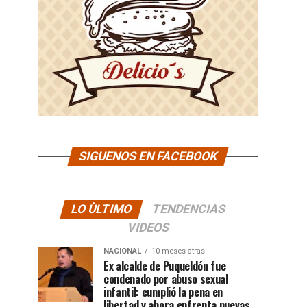
SIGUENOS EN FACEBOOK
LO ÙLTIMO
TENDENCIAS
VIDEOS
NACIONAL
10 meses atras
Ex alcalde de Puqueldón fue
condenado por abuso sexual
infantil: cumplió la pena en
libertad y ahora enfrenta nuevas