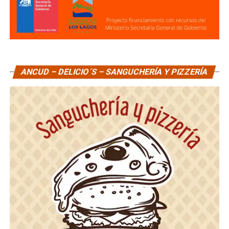
ANCUD – DELICIO´S – SANGUCHERÍA Y PIZZERÍA