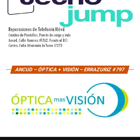
ANCUD – ÓPTICA + VISIÓN – ERRAZURIZ #797