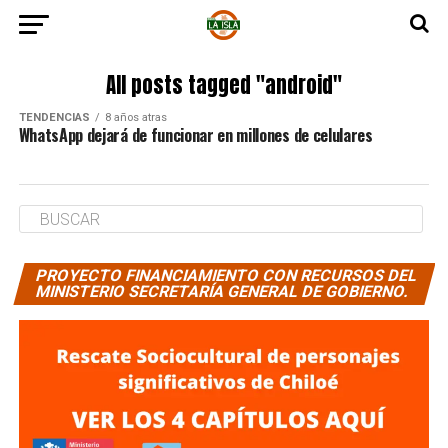
All posts tagged "android"
TENDENCIAS
8 años atras
WhatsApp dejará de funcionar en millones de celulares
PROYECTO FINANCIAMIENTO CON RECURSOS DEL
MINISTERIO SECRETARÍA GENERAL DE GOBIERNO.