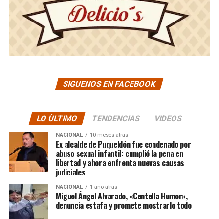
SIGUENOS EN FACEBOOK
LO ÙLTIMO
TENDENCIAS
VIDEOS
NACIONAL
10 meses atras
Ex alcalde de Puqueldón fue condenado por
abuso sexual infantil: cumplió la pena en
libertad y ahora enfrenta nuevas causas
judiciales
NACIONAL
1 año atras
Miguel Ángel Alvarado, «Centella Humor»,
denuncia estafa y promete mostrarlo todo