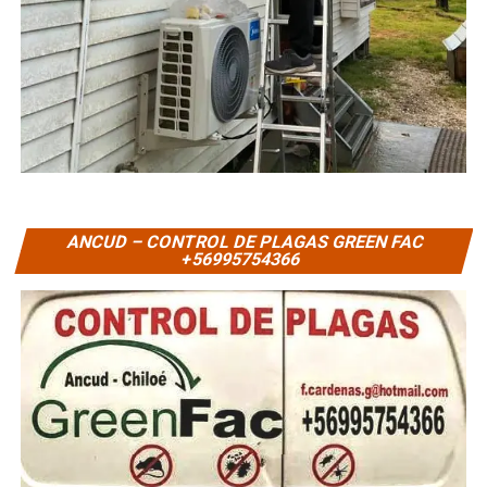
ANCUD – CONTROL DE PLAGAS GREEN FAC
+56995754366