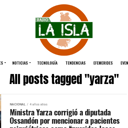
ES
NOTICIAS
TECNOLOGÍA
TENDENCIAS
EFEMERIDES
EVE
All posts tagged "yarza"
NACIONAL
4 años atras
Ministra Yarza corrigió a diputada
Ossandón por mencionar a pacientes