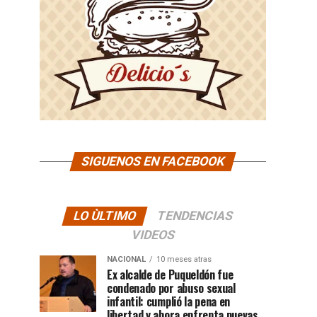
SIGUENOS EN FACEBOOK
LO ÙLTIMO
TENDENCIAS
VIDEOS
NACIONAL
10 meses atras
Ex alcalde de Puqueldón fue
condenado por abuso sexual
infantil: cumplió la pena en
libertad y ahora enfrenta nuevas