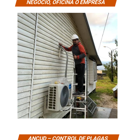
NEGOCIO, OFICINA O EMPRESA
ANCUD – CONTROL DE PLAGAS