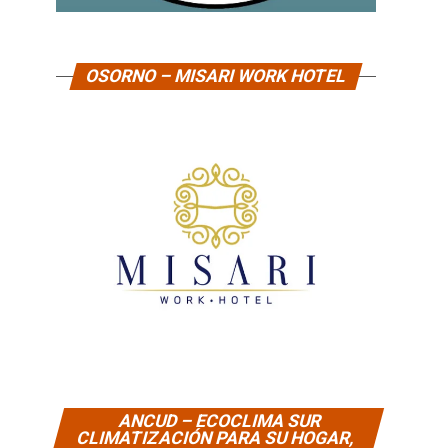
OSORNO – MISARI WORK HOTEL
ANCUD – ECOCLIMA SUR
CLIMATIZACIÓN PARA SU HOGAR,