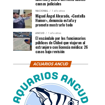
causas judiciales
NACIONAL
1 año atras
Miguel Ángel Alvarado, «Centella
Humor», denuncia estafa y
promete mostrarlo todo
ANCUD
1 año atras
El escándalo por los funcionarios
públicos de Chiloé que viajaron al
extranjero con licencia médica: 26
casos bajo revisión
ACUARIOS ANCUD