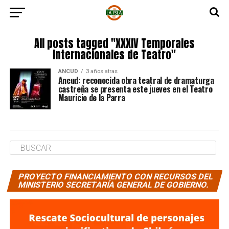
All posts tagged "XXXIV Temporales
Internacionales de Teatro"
ANCUD
3 años atras
Ancud: reconocida obra teatral de dramaturga
castreña se presenta este jueves en el Teatro
Mauricio de la Parra
PROYECTO FINANCIAMIENTO CON RECURSOS DEL
MINISTERIO SECRETARÍA GENERAL DE GOBIERNO.