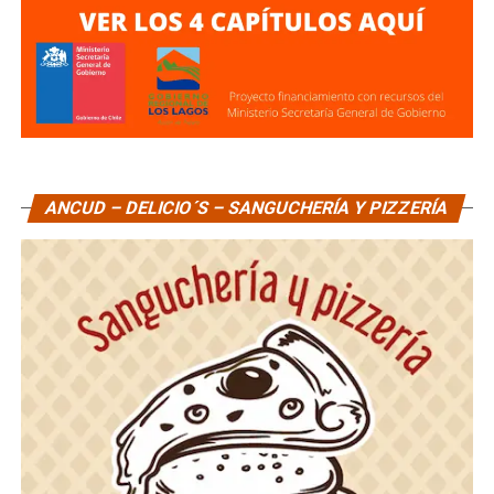
ANCUD – DELICIO´S – SANGUCHERÍA Y PIZZERÍA