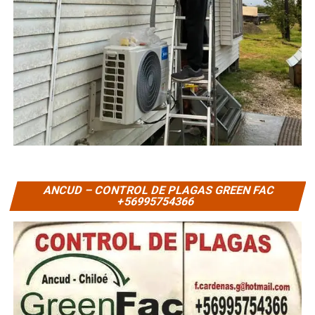
ANCUD – CONTROL DE PLAGAS GREEN FAC
+56995754366