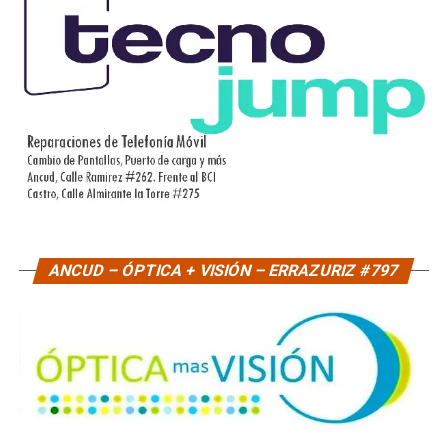
ANCUD – ÓPTICA + VISIÓN – ERRAZURIZ #797