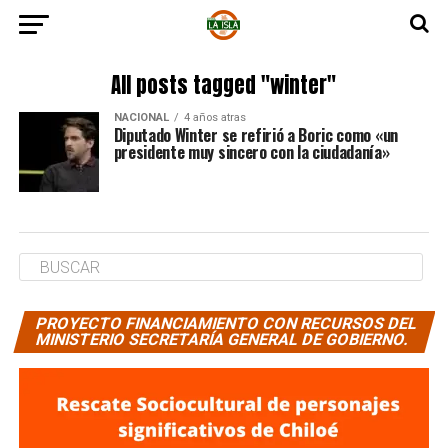
All posts tagged "winter"
NACIONAL
4 años atras
Diputado Winter se refirió a Boric como «un
presidente muy sincero con la ciudadanía»
PROYECTO FINANCIAMIENTO CON RECURSOS DEL
MINISTERIO SECRETARÍA GENERAL DE GOBIERNO.