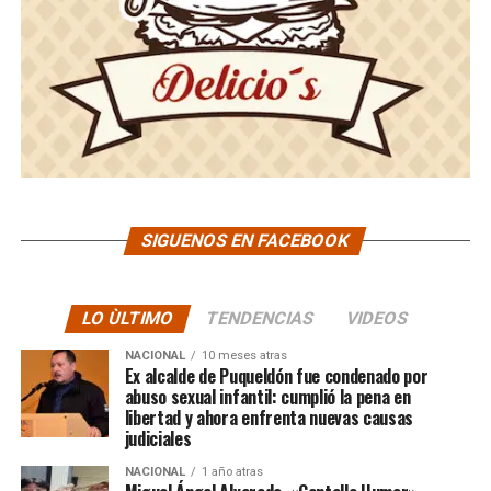
SIGUENOS EN FACEBOOK
LO ÙLTIMO
TENDENCIAS
VIDEOS
NACIONAL
10 meses atras
Ex alcalde de Puqueldón fue condenado por
abuso sexual infantil: cumplió la pena en
libertad y ahora enfrenta nuevas causas
judiciales
NACIONAL
1 año atras