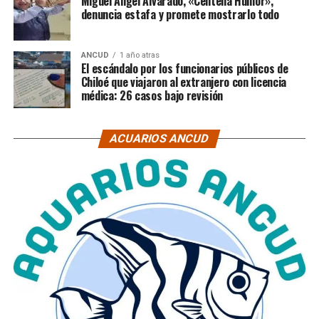
Miguel Ángel Alvarado, «Centella Humor»,
denuncia estafa y promete mostrarlo todo
ANCUD
1 año atras
El escándalo por los funcionarios públicos de
Chiloé que viajaron al extranjero con licencia
médica: 26 casos bajo revisión
ACUARIOS ANCUD