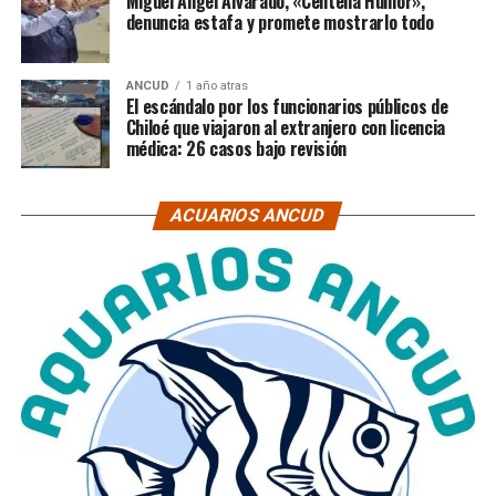
Miguel Ángel Alvarado, «Centella Humor»,
denuncia estafa y promete mostrarlo todo
ANCUD
1 año atras
El escándalo por los funcionarios públicos de
Chiloé que viajaron al extranjero con licencia
médica: 26 casos bajo revisión
ACUARIOS ANCUD