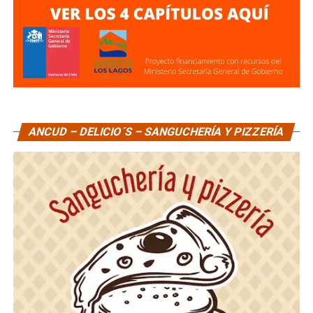
ANCUD – DELICIO´S – SANGUCHERÍA Y PIZZERÍA