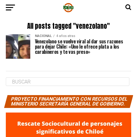
All posts tagged "venezolano"
NACIONAL
4 años atras
Venezolano se vuelve viral al dar sus razones
para dejar Chile: «Uno le ofrece plata a los
carabineros y te vas preso»
PROYECTO FINANCIAMIENTO CON RECURSOS DEL
MINISTERIO SECRETARÍA GENERAL DE GOBIERNO.