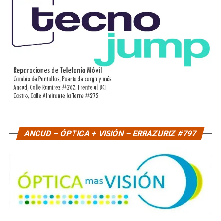
ANCUD – ÓPTICA + VISIÓN – ERRAZURIZ #797