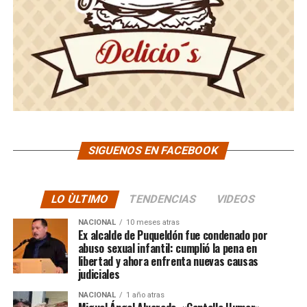
SIGUENOS EN FACEBOOK
LO ÙLTIMO
TENDENCIAS
VIDEOS
NACIONAL
10 meses atras
Ex alcalde de Puqueldón fue condenado por
abuso sexual infantil: cumplió la pena en
libertad y ahora enfrenta nuevas causas
judiciales
NACIONAL
1 año atras