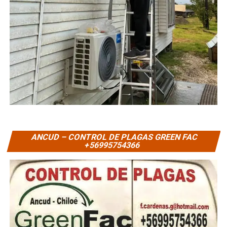
ANCUD – CONTROL DE PLAGAS GREEN FAC
+56995754366