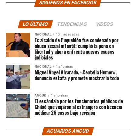
SIGUENOS EN FACEBOOK
LO ÙLTIMO
TENDENCIAS
VIDEOS
NACIONAL
10 meses atras
Ex alcalde de Puqueldón fue condenado por
abuso sexual infantil: cumplió la pena en
libertad y ahora enfrenta nuevas causas
judiciales
NACIONAL
1 año atras
Miguel Ángel Alvarado, «Centella Humor»,
denuncia estafa y promete mostrarlo todo
ANCUD
1 año atras
El escándalo por los funcionarios públicos de
Chiloé que viajaron al extranjero con licencia
médica: 26 casos bajo revisión
ACUARIOS ANCUD