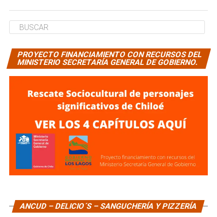
PROYECTO FINANCIAMIENTO CON RECURSOS DEL
MINISTERIO SECRETARÍA GENERAL DE GOBIERNO.
ANCUD – DELICIO´S – SANGUCHERÍA Y PIZZERÍA