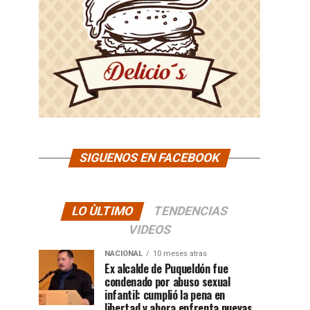
SIGUENOS EN FACEBOOK
LO ÙLTIMO
TENDENCIAS
VIDEOS
NACIONAL
10 meses atras
Ex alcalde de Puqueldón fue
condenado por abuso sexual
infantil: cumplió la pena en
libertad y ahora enfrenta nuevas