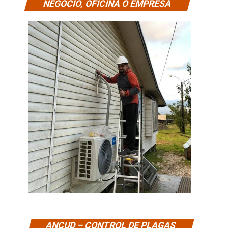
NEGOCIO, OFICINA O EMPRESA
ANCUD – CONTROL DE PLAGAS