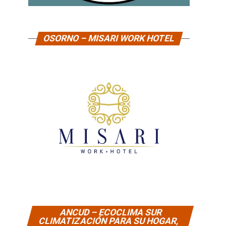
OSORNO – MISARI WORK HOTEL
ANCUD – ECOCLIMA SUR
CLIMATIZACIÓN PARA SU HOGAR,