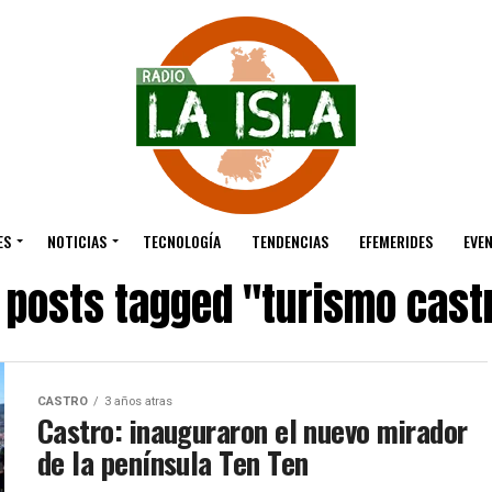
ES
NOTICIAS
TECNOLOGÍA
TENDENCIAS
EFEMERIDES
EVE
l posts tagged "turismo cast
CASTRO
3 años atras
Castro: inauguraron el nuevo mirador
de la península Ten Ten