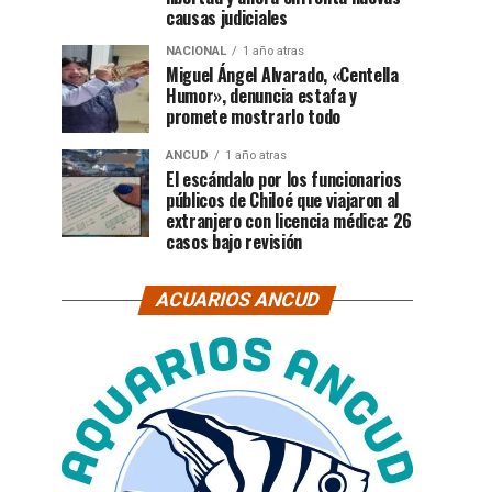
causas judiciales
NACIONAL
1 año atras
Miguel Ángel Alvarado, «Centella
Humor», denuncia estafa y
promete mostrarlo todo
ANCUD
1 año atras
El escándalo por los funcionarios
públicos de Chiloé que viajaron al
extranjero con licencia médica: 26
casos bajo revisión
ACUARIOS ANCUD