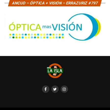
ANCUD – ÓPTICA + VISIÓN – ERRAZURIZ #797