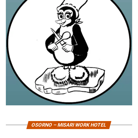
OSORNO – MISARI WORK HOTEL