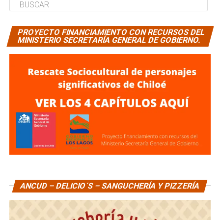
PROYECTO FINANCIAMIENTO CON RECURSOS DEL
MINISTERIO SECRETARÍA GENERAL DE GOBIERNO.
ANCUD – DELICIO´S – SANGUCHERÍA Y PIZZERÍA