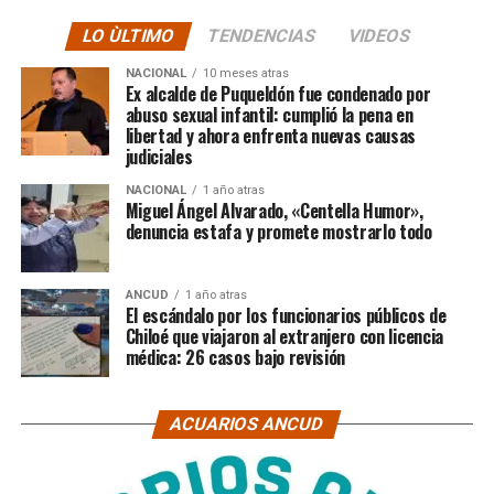
LO ÙLTIMO
TENDENCIAS
VIDEOS
NACIONAL
10 meses atras
Ex alcalde de Puqueldón fue condenado por
abuso sexual infantil: cumplió la pena en
libertad y ahora enfrenta nuevas causas
judiciales
NACIONAL
1 año atras
Miguel Ángel Alvarado, «Centella Humor»,
denuncia estafa y promete mostrarlo todo
ANCUD
1 año atras
El escándalo por los funcionarios públicos de
Chiloé que viajaron al extranjero con licencia
médica: 26 casos bajo revisión
ACUARIOS ANCUD