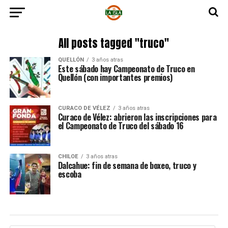
All posts tagged "truco"
QUELLÓN
3 años atras
Este sábado hay Campeonato de Truco en
Quellón (con importantes premios)
CURACO DE VÉLEZ
3 años atras
Curaco de Vélez: abrieron las inscripciones para
el Campeonato de Truco del sábado 16
CHILOE
3 años atras
Dalcahue: fin de semana de boxeo, truco y
escoba