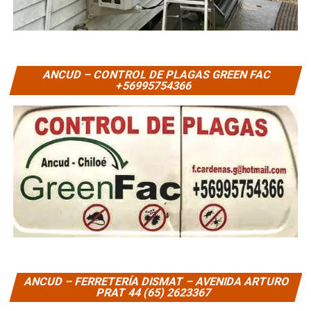
ANCUD – CONTROL DE PLAGAS GREEN FAC
+56995754366
ANCUD – FERRETERÍA DISMAT – AVENIDA ARTURO
PRAT 44 (65) 2623367