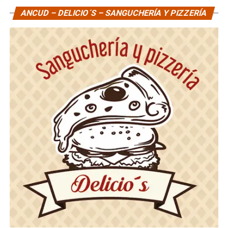
ANCUD – DELICIO´S – SANGUCHERÍA Y PIZZERÍA