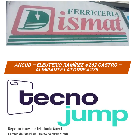
ANCUD – ELEUTERIO RAMÍREZ #262 CASTRO –
ALMIRANTE LATORRE #275