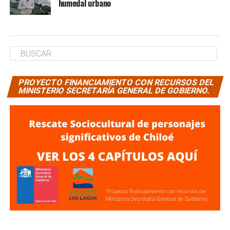
humedal urbano
PROYECTO FINANCIAMIENTO CON RECURSOS DEL
MINISTERIO SECRETARÍA GENERAL DE GOBIERNO.