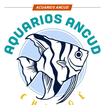
ACUARIOS ANCUD