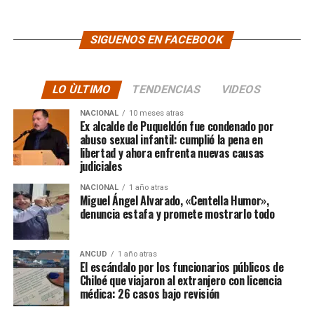
SIGUENOS EN FACEBOOK
LO ÙLTIMO
TENDENCIAS
VIDEOS
NACIONAL
10 meses atras
Ex alcalde de Puqueldón fue condenado por
abuso sexual infantil: cumplió la pena en
libertad y ahora enfrenta nuevas causas
judiciales
NACIONAL
1 año atras
Miguel Ángel Alvarado, «Centella Humor»,
denuncia estafa y promete mostrarlo todo
ANCUD
1 año atras
El escándalo por los funcionarios públicos de
Chiloé que viajaron al extranjero con licencia
médica: 26 casos bajo revisión