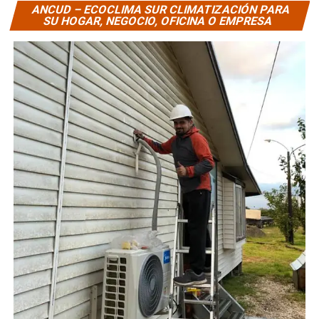
ANCUD – ECOCLIMA SUR CLIMATIZACIÓN PARA
SU HOGAR, NEGOCIO, OFICINA O EMPRESA