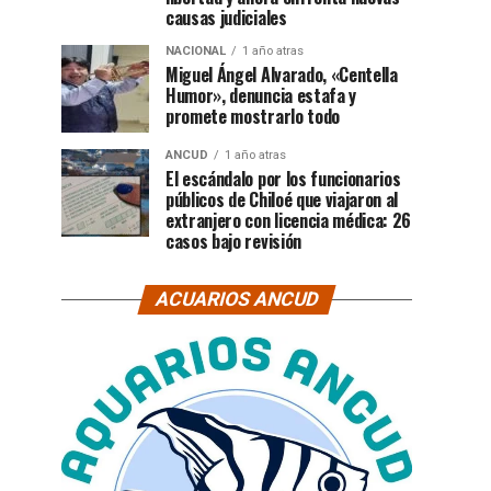
causas judiciales
NACIONAL
1 año atras
Miguel Ángel Alvarado, «Centella
Humor», denuncia estafa y
promete mostrarlo todo
ANCUD
1 año atras
El escándalo por los funcionarios
públicos de Chiloé que viajaron al
extranjero con licencia médica: 26
casos bajo revisión
ACUARIOS ANCUD