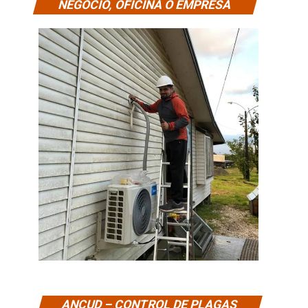
NEGOCIO, OFICINA O EMPRESA
ANCUD – CONTROL DE PLAGAS