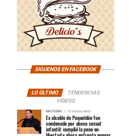
SIGUENOS EN FACEBOOK
LO ÙLTIMO
TENDENCIAS
VIDEOS
NACIONAL
10 meses atras
Ex alcalde de Puqueldón fue
condenado por abuso sexual
infantil: cumplió la pena en
libertad y ahora enfrenta nuevas