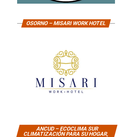
OSORNO – MISARI WORK HOTEL
ANCUD – ECOCLIMA SUR
CLIMATIZACIÓN PARA SU HOGAR,