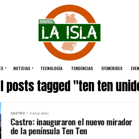
ES
NOTICIAS
TECNOLOGÍA
TENDENCIAS
EFEMERIDES
EVE
ll posts tagged "ten ten unid
CASTRO
3 años atras
Castro: inauguraron el nuevo mirador
de la península Ten Ten