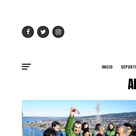
INICIO
DEPORT
A