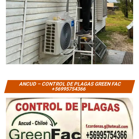
ANCUD – CONTROL DE PLAGAS GREEN FAC
+56995754366