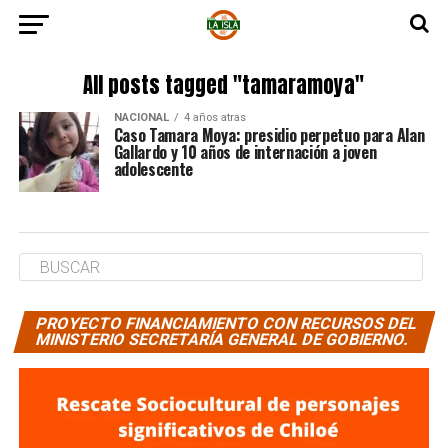
All posts tagged "tamaramoya"
NACIONAL
4 años atras
Caso Tamara Moya: presidio perpetuo para Alan
Gallardo y 10 años de internación a joven
adolescente
PROYECTO FINANCIAMIENTO CON RECURSOS DEL
MINISTERIO SECRETARÍA GENERAL DE GOBIERNO.