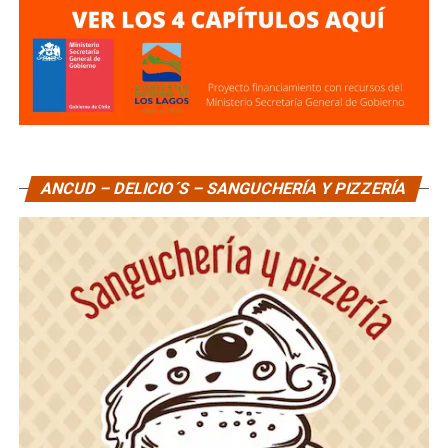
ANCUD – DELICIO´S – SANGUCHERÍA Y PIZZERÍA