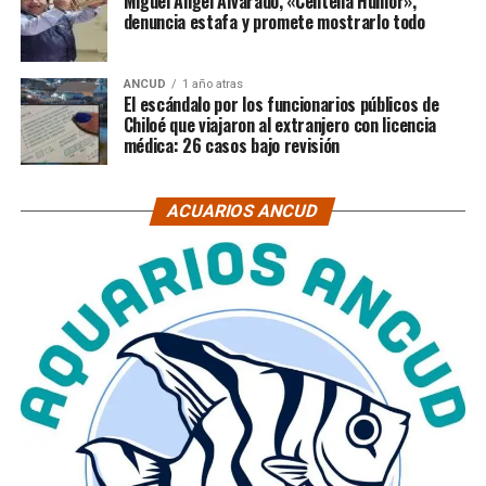
Miguel Ángel Alvarado, «Centella Humor»,
denuncia estafa y promete mostrarlo todo
ANCUD
1 año atras
El escándalo por los funcionarios públicos de
Chiloé que viajaron al extranjero con licencia
médica: 26 casos bajo revisión
ACUARIOS ANCUD