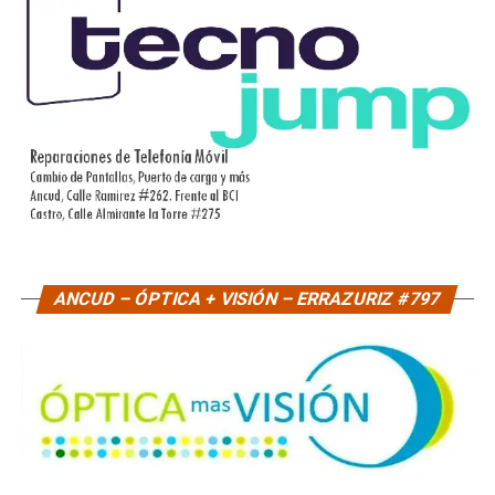
ANCUD – ÓPTICA + VISIÓN – ERRAZURIZ #797