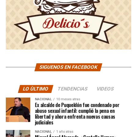
SIGUENOS EN FACEBOOK
LO ÙLTIMO
TENDENCIAS
VIDEOS
NACIONAL
10 meses atras
Ex alcalde de Puqueldón fue condenado por
abuso sexual infantil: cumplió la pena en
libertad y ahora enfrenta nuevas causas
judiciales
NACIONAL
1 año atras