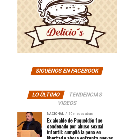
SIGUENOS EN FACEBOOK
LO ÙLTIMO
TENDENCIAS
VIDEOS
NACIONAL
10 meses atras
Ex alcalde de Puqueldón fue
condenado por abuso sexual
infantil: cumplió la pena en
libertad y ahora enfrenta nuevas