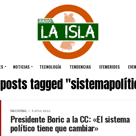
ES
NOTICIAS
TECNOLOGÍA
TENDENCIAS
EFEMERIDES
EVE
l posts tagged "sistemapolíti
NACIONAL
4 años atras
Presidente Boric a la CC: «El sistema
político tiene que cambiar»