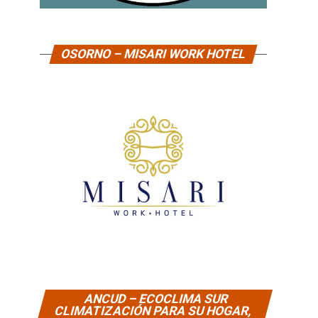
OSORNO – MISARI WORK HOTEL
ANCUD – ECOCLIMA SUR
CLIMATIZACIÓN PARA SU HOGAR,