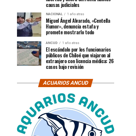
causas judiciales
NACIONAL
1 año atras
Miguel Ángel Alvarado, «Centella
Humor», denuncia estafa y
promete mostrarlo todo
ANCUD
1 año atras
El escándalo por los funcionarios
públicos de Chiloé que viajaron al
extranjero con licencia médica: 26
casos bajo revisión
ACUARIOS ANCUD