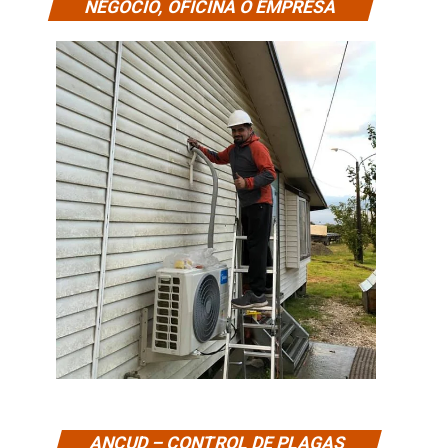
NEGOCIO, OFICINA O EMPRESA
ANCUD – CONTROL DE PLAGAS