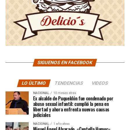
SIGUENOS EN FACEBOOK
LO ÙLTIMO
TENDENCIAS
VIDEOS
NACIONAL
10 meses atras
Ex alcalde de Puqueldón fue condenado por
abuso sexual infantil: cumplió la pena en
libertad y ahora enfrenta nuevas causas
judiciales
NACIONAL
1 año atras
Miguel Ángel Alvarado, «Centella Humor»,