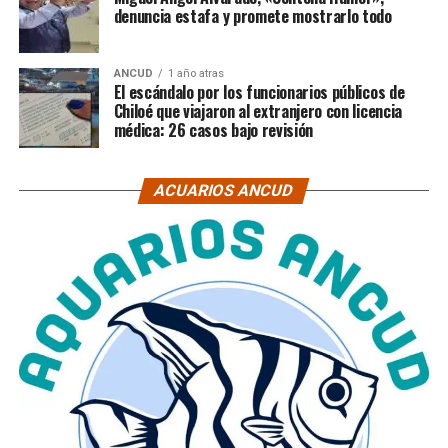
denuncia estafa y promete mostrarlo todo
ANCUD
1 año atras
El escándalo por los funcionarios públicos de
Chiloé que viajaron al extranjero con licencia
médica: 26 casos bajo revisión
ACUARIOS ANCUD