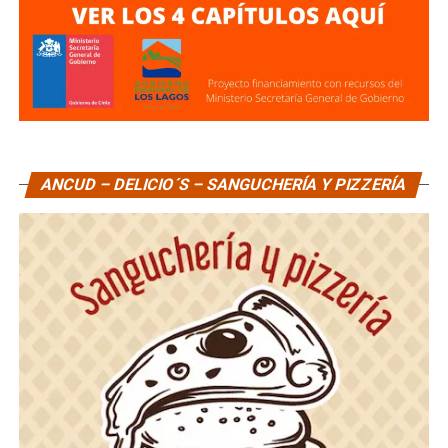
ANCUD – DELICIO´S – SANGUCHERÍA Y PIZZERÍA