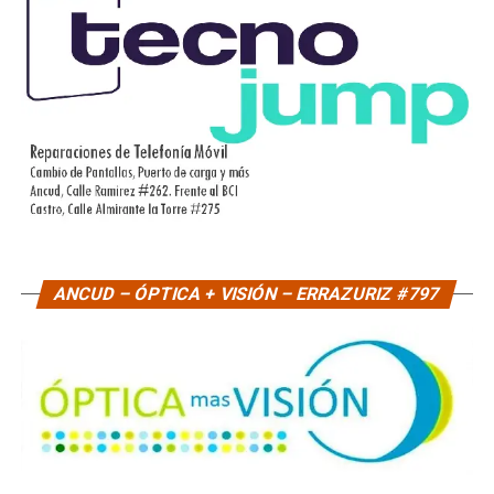
ANCUD – ÓPTICA + VISIÓN – ERRAZURIZ #797