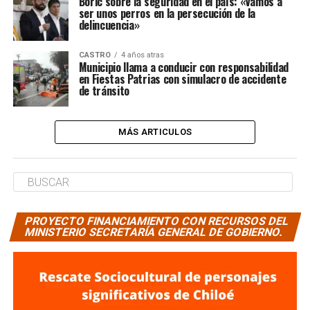
Boric sobre la seguridad en el país: «Vamos a
ser unos perros en la persecución de la
delincuencia»
CASTRO
4 años atras
Municipio llama a conducir con responsabilidad
en Fiestas Patrias con simulacro de accidente
de tránsito
MÁS ARTICULOS
PROYECTO FINANCIAMIENTO CON RECURSOS DEL
MINISTERIO SECRETARÍA GENERAL DE GOBIERNO.