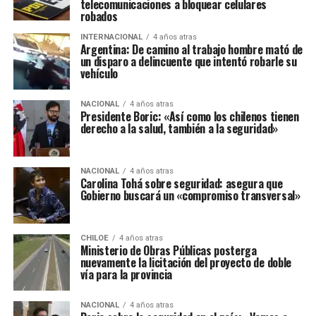
telecomunicaciones a bloquear celulares
robados
INTERNACIONAL
4 años atras
Argentina: De camino al trabajo hombre mató de
un disparo a delincuente que intentó robarle su
vehículo
NACIONAL
4 años atras
Presidente Boric: «Así como los chilenos tienen
derecho a la salud, también a la seguridad»
NACIONAL
4 años atras
Carolina Tohá sobre seguridad: asegura que
Gobierno buscará un «compromiso transversal»
CHILOE
4 años atras
Ministerio de Obras Públicas posterga
nuevamente la licitación del proyecto de doble
vía para la provincia
NACIONAL
4 años atras