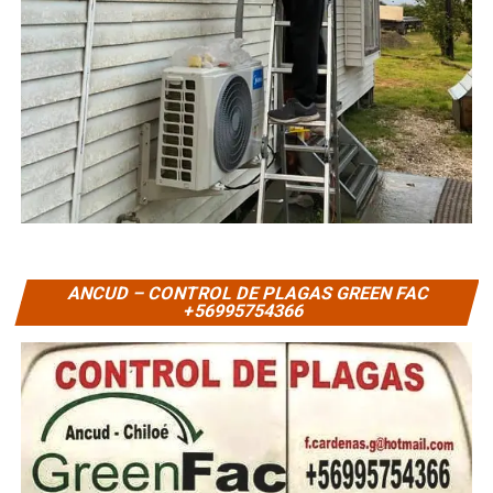
ANCUD – CONTROL DE PLAGAS GREEN FAC
+56995754366