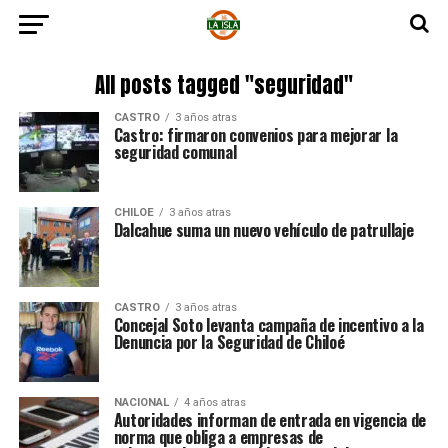
All posts tagged "seguridad"
CASTRO
3 años atras
Castro: firmaron convenios para mejorar la
seguridad comunal
CHILOE
3 años atras
Dalcahue suma un nuevo vehículo de patrullaje
CASTRO
3 años atras
Concejal Soto levanta campaña de incentivo a la
Denuncia por la Seguridad de Chiloé
NACIONAL
4 años atras
Autoridades informan de entrada en vigencia de
norma que obliga a empresas de