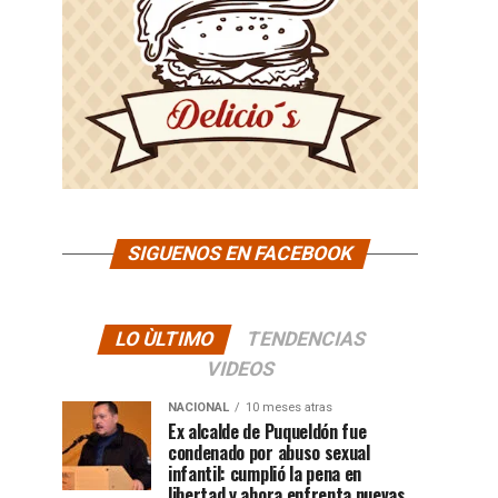
SIGUENOS EN FACEBOOK
LO ÙLTIMO
TENDENCIAS
VIDEOS
NACIONAL
10 meses atras
Ex alcalde de Puqueldón fue
condenado por abuso sexual
infantil: cumplió la pena en
libertad y ahora enfrenta nuevas