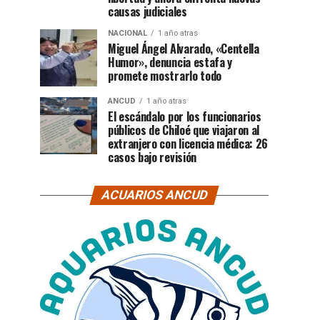
causas judiciales
NACIONAL
1 año atras
Miguel Ángel Alvarado, «Centella
Humor», denuncia estafa y
promete mostrarlo todo
ANCUD
1 año atras
El escándalo por los funcionarios
públicos de Chiloé que viajaron al
extranjero con licencia médica: 26
casos bajo revisión
ACUARIOS ANCUD