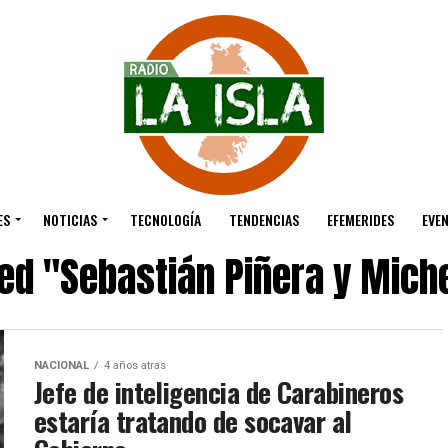
ES
NOTICIAS
TECNOLOGÍA
TENDENCIAS
EFEMERIDES
EVE
ged "Sebastián Piñera y Miche
NACIONAL
4 años atras
Jefe de inteligencia de Carabineros
estaría tratando de socavar al