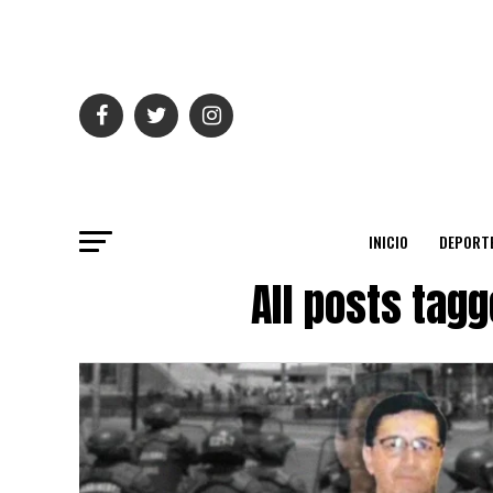
INICIO
DEPORT
All posts tag