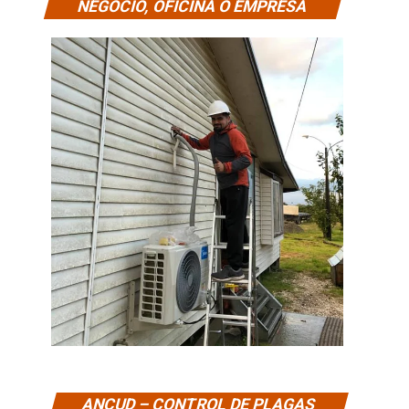
NEGOCIO, OFICINA O EMPRESA
ANCUD – CONTROL DE PLAGAS