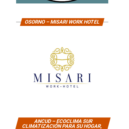
OSORNO – MISARI WORK HOTEL
ANCUD – ECOCLIMA SUR
CLIMATIZACIÓN PARA SU HOGAR,