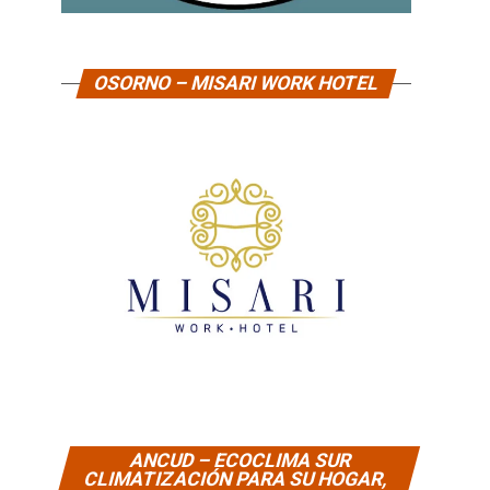
OSORNO – MISARI WORK HOTEL
ANCUD – ECOCLIMA SUR
CLIMATIZACIÓN PARA SU HOGAR,