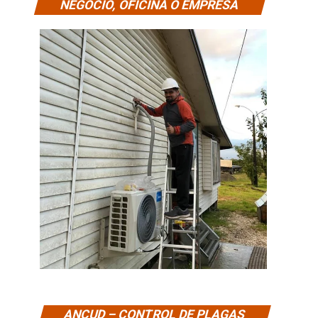
NEGOCIO, OFICINA O EMPRESA
ANCUD – CONTROL DE PLAGAS