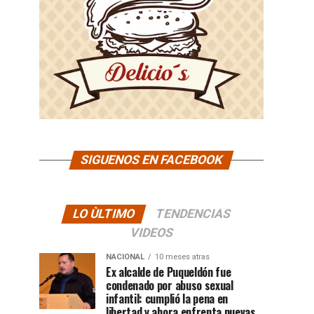
SIGUENOS EN FACEBOOK
LO ÙLTIMO
TENDENCIAS
VIDEOS
NACIONAL
10 meses atras
Ex alcalde de Puqueldón fue
condenado por abuso sexual
infantil: cumplió la pena en
libertad y ahora enfrenta nuevas