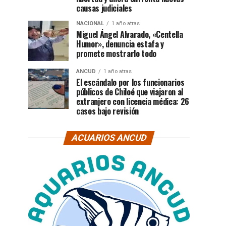
causas judiciales
NACIONAL
1 año atras
Miguel Ángel Alvarado, «Centella
Humor», denuncia estafa y
promete mostrarlo todo
ANCUD
1 año atras
El escándalo por los funcionarios
públicos de Chiloé que viajaron al
extranjero con licencia médica: 26
casos bajo revisión
ACUARIOS ANCUD