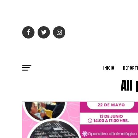
INICIO
DEPORT
All