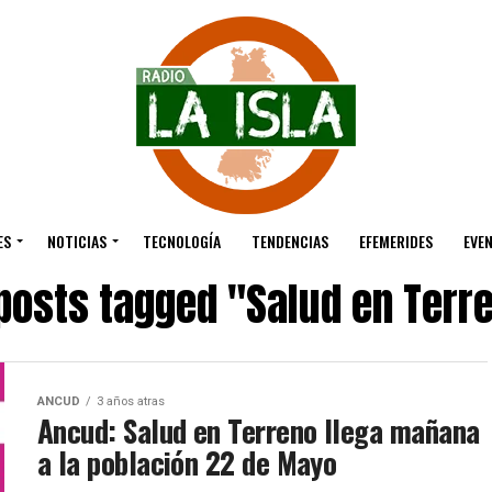
ES
NOTICIAS
TECNOLOGÍA
TENDENCIAS
EFEMERIDES
EVE
 posts tagged "Salud en Terr
ANCUD
3 años atras
Ancud: Salud en Terreno llega mañana
a la población 22 de Mayo