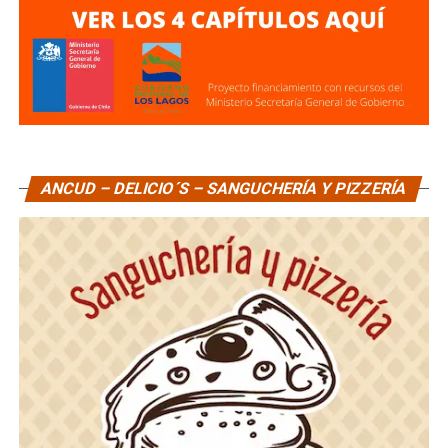
ANCUD – DELICIO´S – SANGUCHERÍA Y PIZZERÍA