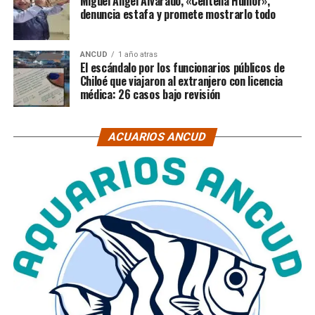
Miguel Ángel Alvarado, «Centella Humor»,
denuncia estafa y promete mostrarlo todo
ANCUD
1 año atras
El escándalo por los funcionarios públicos de
Chiloé que viajaron al extranjero con licencia
médica: 26 casos bajo revisión
ACUARIOS ANCUD