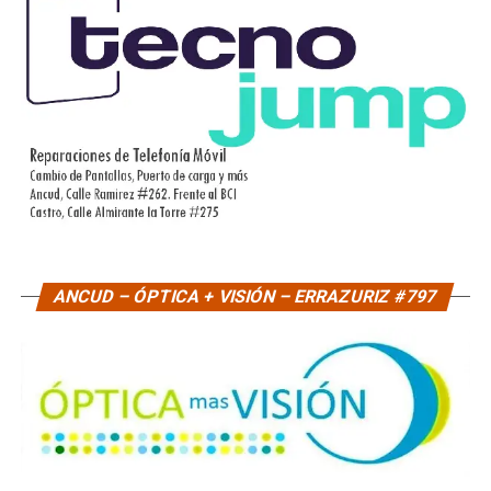
ANCUD – ÓPTICA + VISIÓN – ERRAZURIZ #797