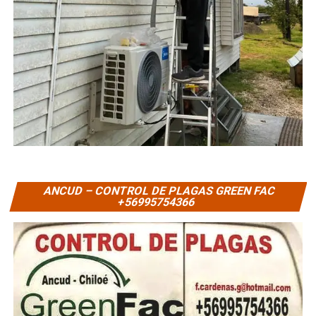
ANCUD – CONTROL DE PLAGAS GREEN FAC
+56995754366