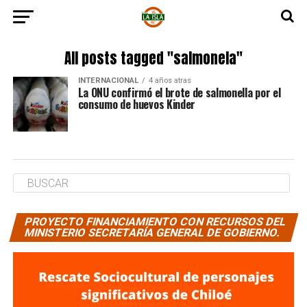
All posts tagged "salmonela"
INTERNACIONAL
4 años atras
La ONU confirmó el brote de salmonella por el
consumo de huevos Kinder
PROYECTO FINANCIAMIENTO CON RECURSOS DEL
MINISTERIO SECRETARÍA GENERAL DE GOBIERNO.