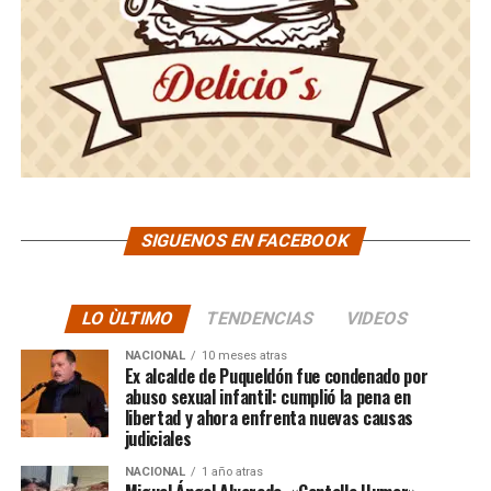
SIGUENOS EN FACEBOOK
LO ÙLTIMO
TENDENCIAS
VIDEOS
NACIONAL
10 meses atras
Ex alcalde de Puqueldón fue condenado por
abuso sexual infantil: cumplió la pena en
libertad y ahora enfrenta nuevas causas
judiciales
NACIONAL
1 año atras