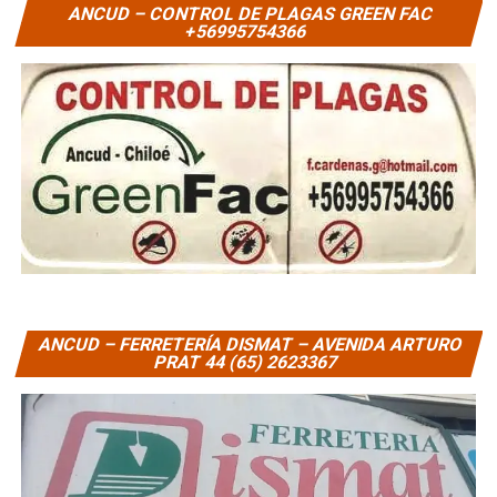
ANCUD – CONTROL DE PLAGAS GREEN FAC
+56995754366
ANCUD – FERRETERÍA DISMAT – AVENIDA ARTURO
PRAT 44 (65) 2623367