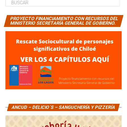
PROYECTO FINANCIAMIENTO CON RECURSOS DEL
MINISTERIO SECRETARÍA GENERAL DE GOBIERNO.
ANCUD – DELICIO´S – SANGUCHERÍA Y PIZZERÍA