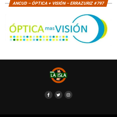
ANCUD – ÓPTICA + VISIÓN – ERRAZURIZ #797