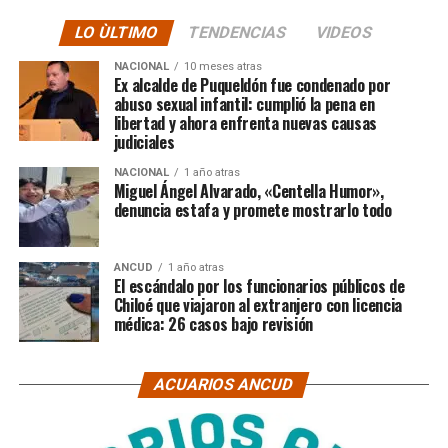
LO ÙLTIMO
TENDENCIAS
VIDEOS
NACIONAL
10 meses atras
Ex alcalde de Puqueldón fue condenado por
abuso sexual infantil: cumplió la pena en
libertad y ahora enfrenta nuevas causas
judiciales
NACIONAL
1 año atras
Miguel Ángel Alvarado, «Centella Humor»,
denuncia estafa y promete mostrarlo todo
ANCUD
1 año atras
El escándalo por los funcionarios públicos de
Chiloé que viajaron al extranjero con licencia
médica: 26 casos bajo revisión
ACUARIOS ANCUD