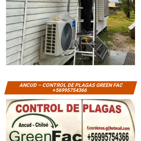
ANCUD – CONTROL DE PLAGAS GREEN FAC
+56995754366