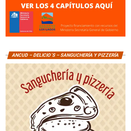
ANCUD – DELICIO´S – SANGUCHERÍA Y PIZZERÍA