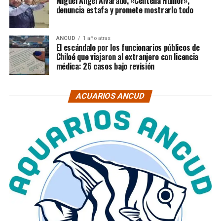
Miguel Ángel Alvarado, «Centella Humor»,
denuncia estafa y promete mostrarlo todo
ANCUD
1 año atras
El escándalo por los funcionarios públicos de
Chiloé que viajaron al extranjero con licencia
médica: 26 casos bajo revisión
ACUARIOS ANCUD