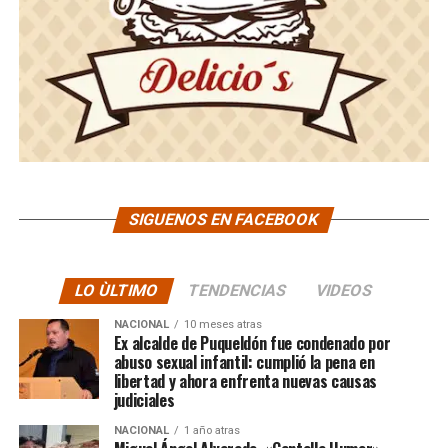
SIGUENOS EN FACEBOOK
LO ÙLTIMO
TENDENCIAS
VIDEOS
NACIONAL
10 meses atras
Ex alcalde de Puqueldón fue condenado por
abuso sexual infantil: cumplió la pena en
libertad y ahora enfrenta nuevas causas
judiciales
NACIONAL
1 año atras