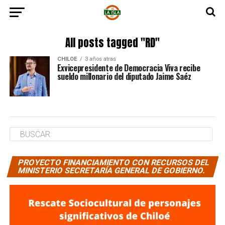
All posts tagged "RD"
CHILOE
3 años atras
Exvicepresidente de Democracia Viva recibe
sueldo millonario del diputado Jaime Saéz
PROYECTO FINANCIAMIENTO CON RECURSOS DEL
MINISTERIO SECRETARÍA GENERAL DE GOBIERNO.