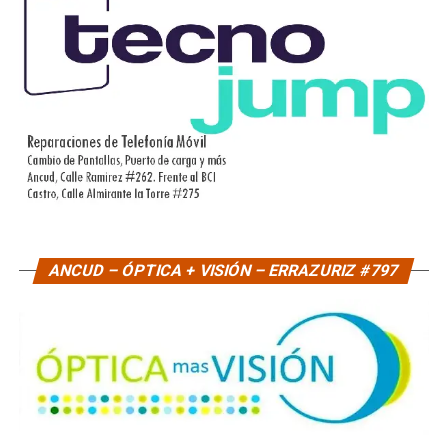
ANCUD – ÓPTICA + VISIÓN – ERRAZURIZ #797