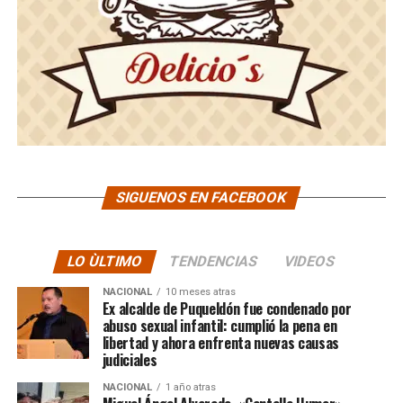
SIGUENOS EN FACEBOOK
LO ÙLTIMO
TENDENCIAS
VIDEOS
NACIONAL
10 meses atras
Ex alcalde de Puqueldón fue condenado por
abuso sexual infantil: cumplió la pena en
libertad y ahora enfrenta nuevas causas
judiciales
NACIONAL
1 año atras