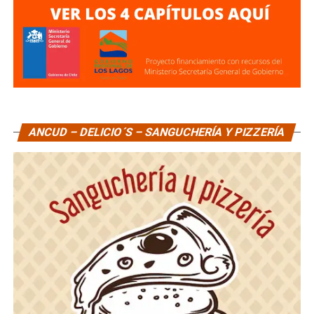
ANCUD – DELICIO´S – SANGUCHERÍA Y PIZZERÍA