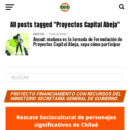
All posts tagged "Proyectos Capital Abeja"
ANCUD
3 años atras
Ancud: mañana es la Jornada de Formulación de
Proyectos Capital Abeja, sepa cómo participar
PROYECTO FINANCIAMIENTO CON RECURSOS DEL
MINISTERIO SECRETARÍA GENERAL DE GOBIERNO.