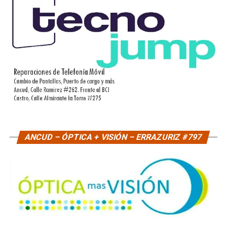
ANCUD – ÓPTICA + VISIÓN – ERRAZURIZ #797