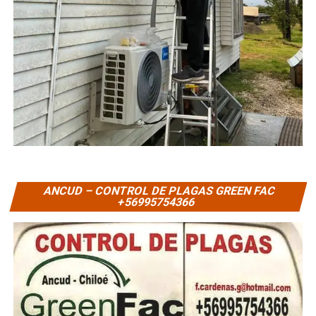
ANCUD – CONTROL DE PLAGAS GREEN FAC
+56995754366