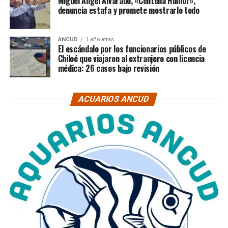
Miguel Ángel Alvarado, «Centella Humor»,
denuncia estafa y promete mostrarlo todo
ANCUD
1 año atras
El escándalo por los funcionarios públicos de
Chiloé que viajaron al extranjero con licencia
médica: 26 casos bajo revisión
ACUARIOS ANCUD