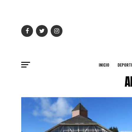
INICIO
DEPORT
A