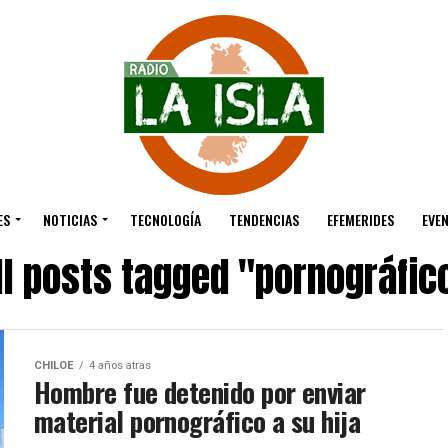
ES
NOTICIAS
TECNOLOGÍA
TENDENCIAS
EFEMERIDES
EVE
ll posts tagged "pornográfic
CHILOE
4 años atras
Hombre fue detenido por enviar
material pornográfico a su hija