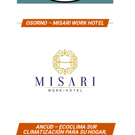
OSORNO – MISARI WORK HOTEL
ANCUD – ECOCLIMA SUR
CLIMATIZACIÓN PARA SU HOGAR,