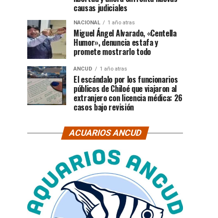
causas judiciales
NACIONAL
1 año atras
Miguel Ángel Alvarado, «Centella
Humor», denuncia estafa y
promete mostrarlo todo
ANCUD
1 año atras
El escándalo por los funcionarios
públicos de Chiloé que viajaron al
extranjero con licencia médica: 26
casos bajo revisión
ACUARIOS ANCUD