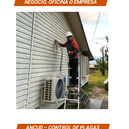
NEGOCIO, OFICINA O EMPRESA
ANCUD – CONTROL DE PLAGAS