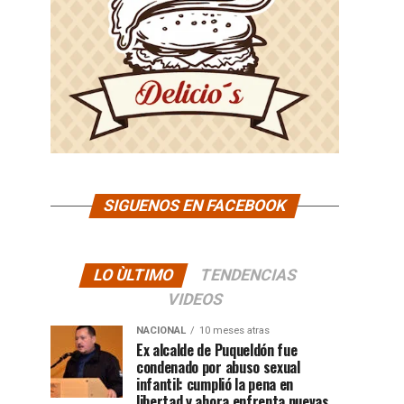
SIGUENOS EN FACEBOOK
LO ÙLTIMO
TENDENCIAS
VIDEOS
NACIONAL
10 meses atras
Ex alcalde de Puqueldón fue
condenado por abuso sexual
infantil: cumplió la pena en
libertad y ahora enfrenta nuevas