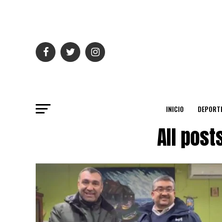
INICIO
DEPORT
All pos