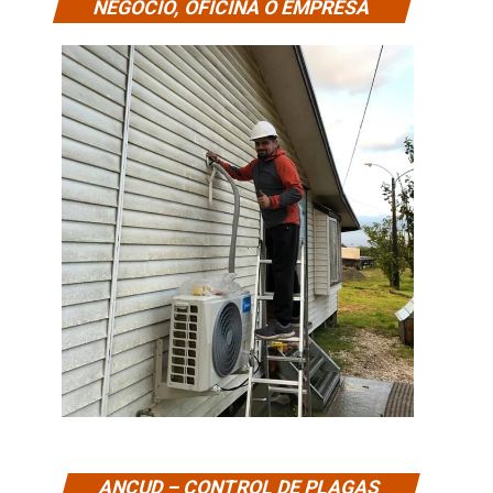
NEGOCIO, OFICINA O EMPRESA
ANCUD – CONTROL DE PLAGAS