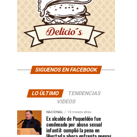
SIGUENOS EN FACEBOOK
LO ÙLTIMO
TENDENCIAS
VIDEOS
NACIONAL
10 meses atras
Ex alcalde de Puqueldón fue
condenado por abuso sexual
infantil: cumplió la pena en
libertad y ahora enfrenta nuevas