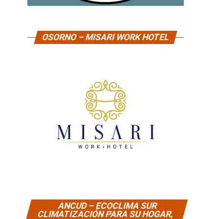
OSORNO – MISARI WORK HOTEL
ANCUD – ECOCLIMA SUR
CLIMATIZACIÓN PARA SU HOGAR,