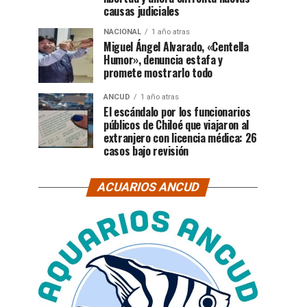
causas judiciales
NACIONAL
1 año atras
Miguel Ángel Alvarado, «Centella
Humor», denuncia estafa y
promete mostrarlo todo
ANCUD
1 año atras
El escándalo por los funcionarios
públicos de Chiloé que viajaron al
extranjero con licencia médica: 26
casos bajo revisión
ACUARIOS ANCUD