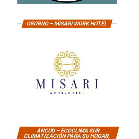
OSORNO – MISARI WORK HOTEL
ANCUD – ECOCLIMA SUR
CLIMATIZACIÓN PARA SU HOGAR,