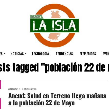
ES
NOTICIAS
TECNOLOGÍA
TENDENCIAS
EFEMERIDES
EVE
osts tagged "población 22 de
ANCUD
3 años atras
Ancud: Salud en Terreno llega mañana
a la población 22 de Mayo