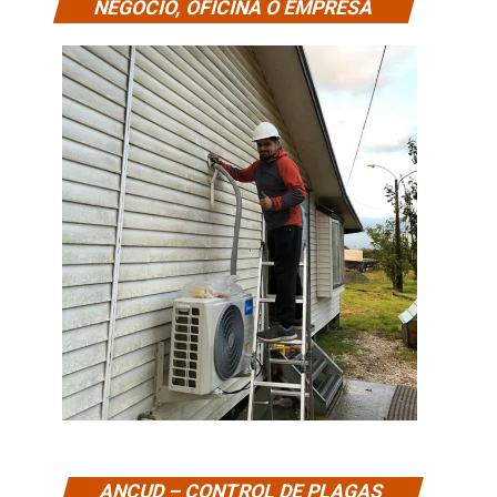
NEGOCIO, OFICINA O EMPRESA
ANCUD – CONTROL DE PLAGAS