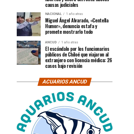
causas judiciales
NACIONAL
1 año atras
Miguel Ángel Alvarado, «Centella
Humor», denuncia estafa y
promete mostrarlo todo
ANCUD
1 año atras
El escándalo por los funcionarios
públicos de Chiloé que viajaron al
extranjero con licencia médica: 26
casos bajo revisión
ACUARIOS ANCUD