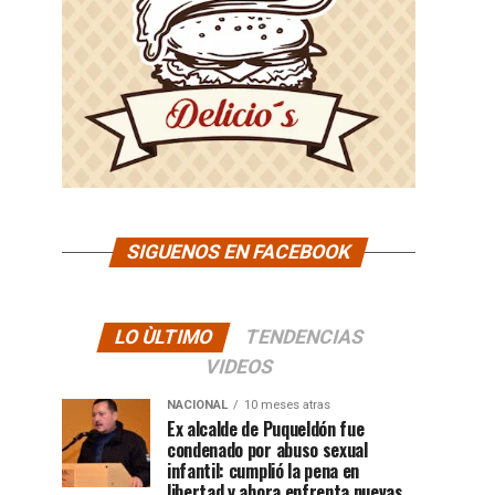
SIGUENOS EN FACEBOOK
LO ÙLTIMO
TENDENCIAS
VIDEOS
NACIONAL
10 meses atras
Ex alcalde de Puqueldón fue
condenado por abuso sexual
infantil: cumplió la pena en
libertad y ahora enfrenta nuevas