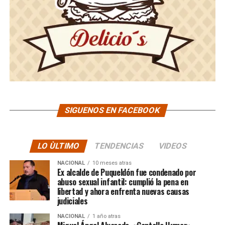
SIGUENOS EN FACEBOOK
LO ÙLTIMO
TENDENCIAS
VIDEOS
NACIONAL
10 meses atras
Ex alcalde de Puqueldón fue condenado por
abuso sexual infantil: cumplió la pena en
libertad y ahora enfrenta nuevas causas
judiciales
NACIONAL
1 año atras