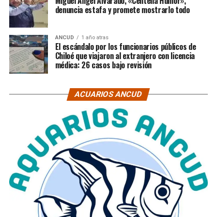
Miguel Ángel Alvarado, «Centella Humor»,
denuncia estafa y promete mostrarlo todo
ANCUD
1 año atras
El escándalo por los funcionarios públicos de
Chiloé que viajaron al extranjero con licencia
médica: 26 casos bajo revisión
ACUARIOS ANCUD