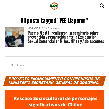
All posts tagged "PEE Llapemn"
NOTICIAS
3 años atras
Puerto Montt: realizaron un seminario sobre
prevención y reparación ante la Explotación
Sexual Comercial en Niños, Niñas y Adolescentes
PROYECTO FINANCIAMIENTO CON RECURSOS DEL
MINISTERIO SECRETARÍA GENERAL DE GOBIERNO.