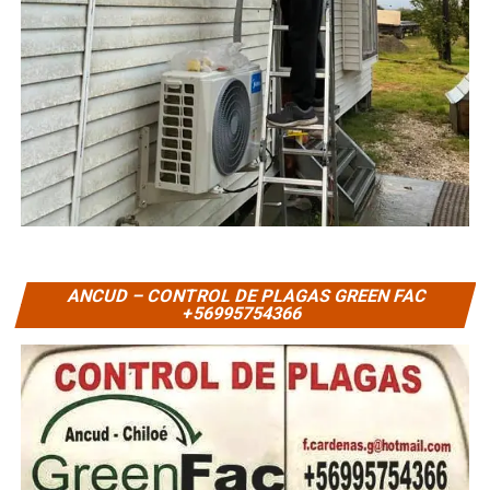
ANCUD – CONTROL DE PLAGAS GREEN FAC
+56995754366