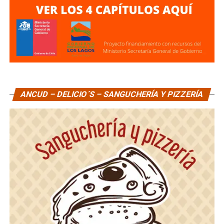
ANCUD – DELICIO´S – SANGUCHERÍA Y PIZZERÍA