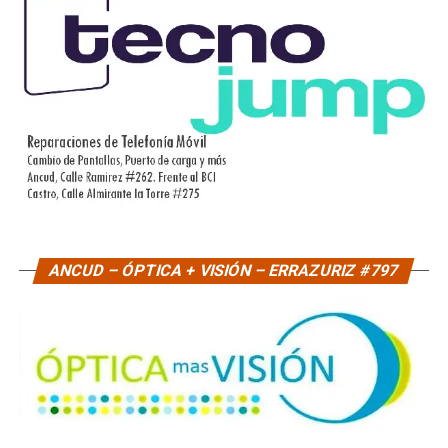
ANCUD – ÓPTICA + VISIÓN – ERRAZURIZ #797