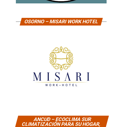
OSORNO – MISARI WORK HOTEL
ANCUD – ECOCLIMA SUR
CLIMATIZACIÓN PARA SU HOGAR,