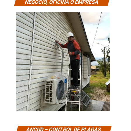
NEGOCIO, OFICINA O EMPRESA
ANCUD – CONTROL DE PLAGAS