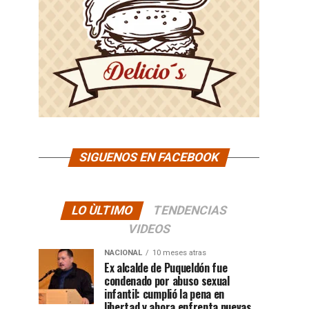
SIGUENOS EN FACEBOOK
LO ÙLTIMO
TENDENCIAS
VIDEOS
NACIONAL
10 meses atras
Ex alcalde de Puqueldón fue
condenado por abuso sexual
infantil: cumplió la pena en
libertad y ahora enfrenta nuevas