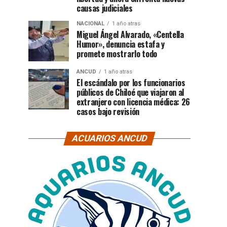
causas judiciales
NACIONAL
1 año atras
Miguel Ángel Alvarado, «Centella
Humor», denuncia estafa y
promete mostrarlo todo
ANCUD
1 año atras
El escándalo por los funcionarios
públicos de Chiloé que viajaron al
extranjero con licencia médica: 26
casos bajo revisión
ACUARIOS ANCUD