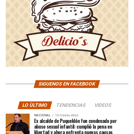
SIGUENOS EN FACEBOOK
LO ÙLTIMO
TENDENCIAS
VIDEOS
NACIONAL
10 meses atras
Ex alcalde de Puqueldón fue condenado por
abuso sexual infantil: cumplió la pena en
libertad y ahora enfrenta nuevas causas