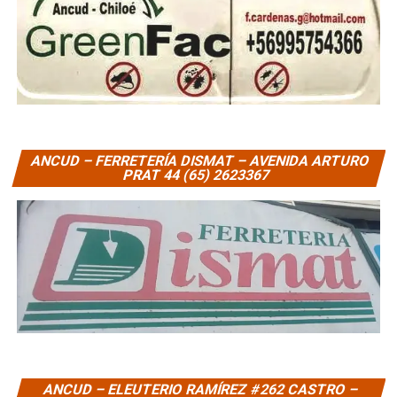
ANCUD – FERRETERÍA DISMAT – AVENIDA ARTURO
PRAT 44 (65) 2623367
ANCUD – ELEUTERIO RAMÍREZ #262 CASTRO –