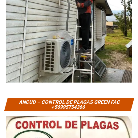
ANCUD – CONTROL DE PLAGAS GREEN FAC
+56995754366