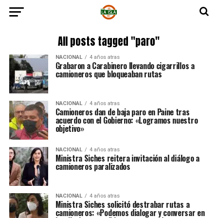
All posts tagged "paro"
NACIONAL
4 años atras
Grabaron a Carabinero llevando cigarrillos a
camioneros que bloqueaban rutas
NACIONAL
4 años atras
Camioneros dan de baja paro en Paine tras
acuerdo con el Gobierno: «Logramos nuestro
objetivo»
NACIONAL
4 años atras
Ministra Siches reitera invitación al diálogo a
camioneros paralizados
NACIONAL
4 años atras
Ministra Siches solicitó destrabar rutas a
camioneros: «Podemos dialogar y conversar en