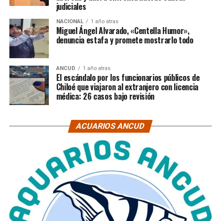
judiciales
NACIONAL
1 año atras
Miguel Ángel Alvarado, «Centella Humor»,
denuncia estafa y promete mostrarlo todo
ANCUD
1 año atras
El escándalo por los funcionarios públicos de
Chiloé que viajaron al extranjero con licencia
médica: 26 casos bajo revisión
ACUARIOS ANCUD