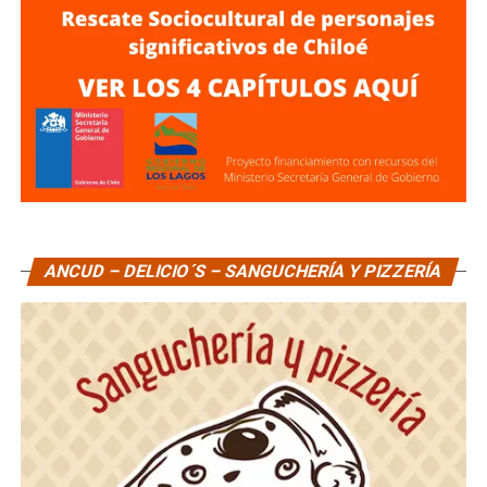
ANCUD – DELICIO´S – SANGUCHERÍA Y PIZZERÍA