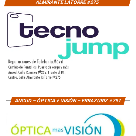
ALMIRANTE LATORRE #275
ANCUD – ÓPTICA + VISIÓN – ERRAZURIZ #797