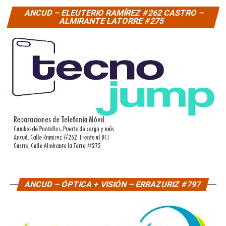
ANCUD – ELEUTERIO RAMÍREZ #262 CASTRO –
ALMIRANTE LATORRE #275
ANCUD – ÓPTICA + VISIÓN – ERRAZURIZ #797