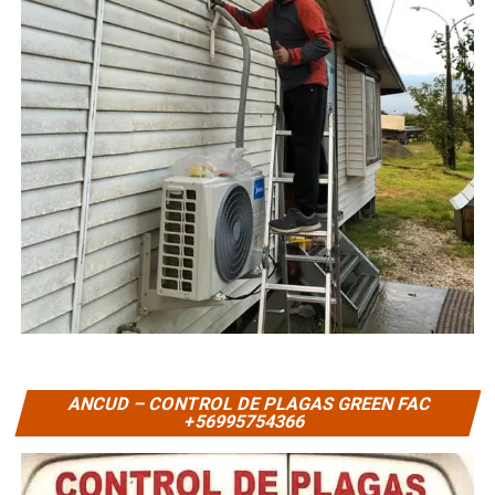
ANCUD – CONTROL DE PLAGAS GREEN FAC
+56995754366