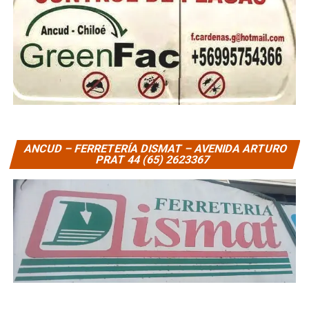
ANCUD – FERRETERÍA DISMAT – AVENIDA ARTURO
PRAT 44 (65) 2623367