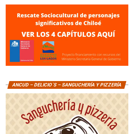
ANCUD – DELICIO´S – SANGUCHERÍA Y PIZZERÍA