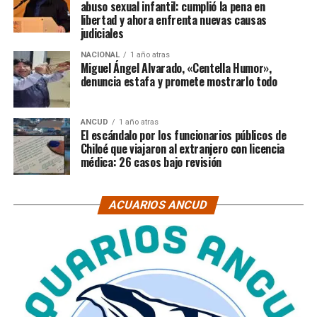
abuso sexual infantil: cumplió la pena en
libertad y ahora enfrenta nuevas causas
judiciales
NACIONAL
1 año atras
Miguel Ángel Alvarado, «Centella Humor»,
denuncia estafa y promete mostrarlo todo
ANCUD
1 año atras
El escándalo por los funcionarios públicos de
Chiloé que viajaron al extranjero con licencia
médica: 26 casos bajo revisión
ACUARIOS ANCUD