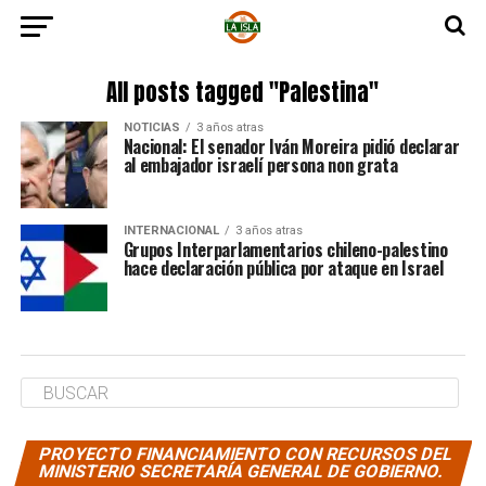
All posts tagged "Palestina"
NOTICIAS
3 años atras
Nacional: El senador Iván Moreira pidió declarar
al embajador israelí persona non grata
INTERNACIONAL
3 años atras
Grupos Interparlamentarios chileno-palestino
hace declaración pública por ataque en Israel
PROYECTO FINANCIAMIENTO CON RECURSOS DEL
MINISTERIO SECRETARÍA GENERAL DE GOBIERNO.