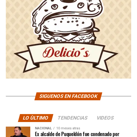
SIGUENOS EN FACEBOOK
LO ÙLTIMO
TENDENCIAS
VIDEOS
NACIONAL
10 meses atras
Ex alcalde de Puqueldón fue condenado por