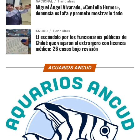
NACIONAL
1 año atras
Miguel Ángel Alvarado, «Centella Humor»,
denuncia estafa y promete mostrarlo todo
ANCUD
1 año atras
El escándalo por los funcionarios públicos de
Chiloé que viajaron al extranjero con licencia
médica: 26 casos bajo revisión
ACUARIOS ANCUD