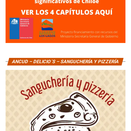
ANCUD – DELICIO´S – SANGUCHERÍA Y PIZZERÍA