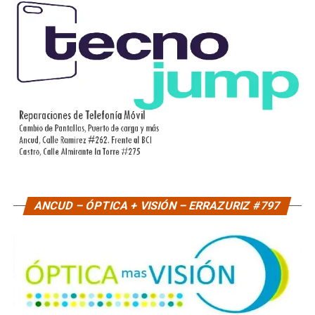
ANCUD – ÓPTICA + VISIÓN – ERRAZURIZ #797