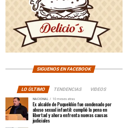
SIGUENOS EN FACEBOOK
LO ÙLTIMO
TENDENCIAS
VIDEOS
NACIONAL
10 meses atras
Ex alcalde de Puqueldón fue condenado por
abuso sexual infantil: cumplió la pena en
libertad y ahora enfrenta nuevas causas
judiciales