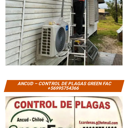
ANCUD – CONTROL DE PLAGAS GREEN FAC
+56995754366