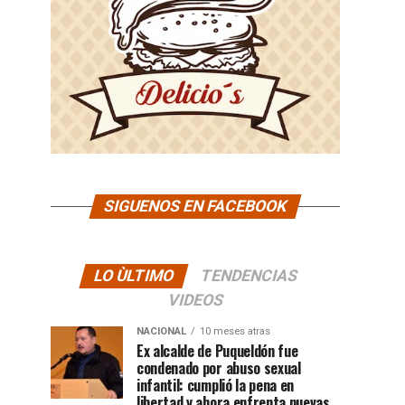
SIGUENOS EN FACEBOOK
LO ÙLTIMO
TENDENCIAS
VIDEOS
NACIONAL
10 meses atras
Ex alcalde de Puqueldón fue
condenado por abuso sexual
infantil: cumplió la pena en
libertad y ahora enfrenta nuevas