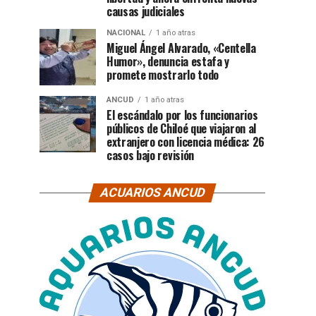
causas judiciales
NACIONAL
1 año atras
Miguel Ángel Alvarado, «Centella
Humor», denuncia estafa y
promete mostrarlo todo
ANCUD
1 año atras
El escándalo por los funcionarios
públicos de Chiloé que viajaron al
extranjero con licencia médica: 26
casos bajo revisión
ACUARIOS ANCUD