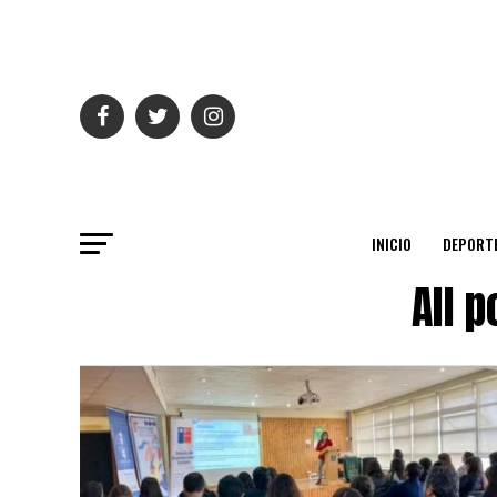
INICIO
DEPORT
All 