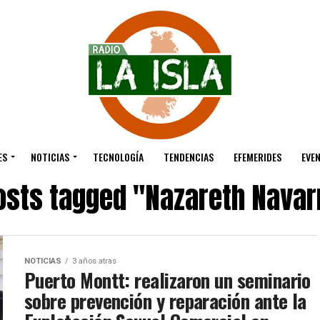
ES
NOTICIAS
TECNOLOGÍA
TENDENCIAS
EFEMERIDES
EVE
posts tagged "Nazareth Navar
NOTICIAS
3 años atras
Puerto Montt: realizaron un seminario
sobre prevención y reparación ante la