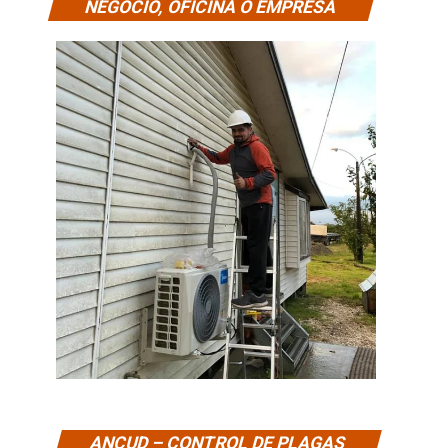
NEGOCIO, OFICINA O EMPRESA
ANCUD – CONTROL DE PLAGAS