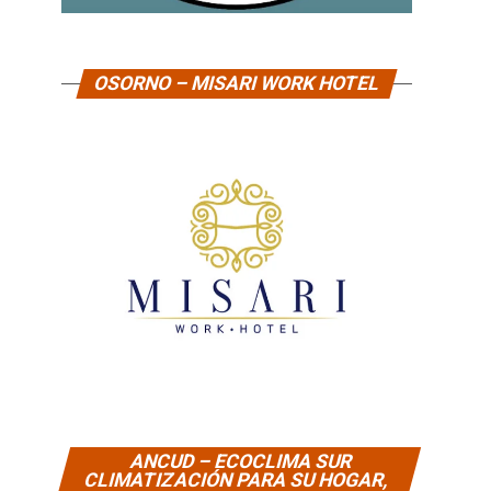
OSORNO – MISARI WORK HOTEL
ANCUD – ECOCLIMA SUR
CLIMATIZACIÓN PARA SU HOGAR,