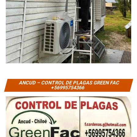
ANCUD – CONTROL DE PLAGAS GREEN FAC
+56995754366