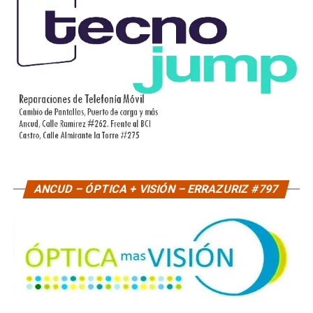
ANCUD – ÓPTICA + VISIÓN – ERRAZURIZ #797