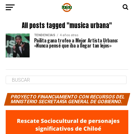
All posts tagged "musica urbana"
TENDENCIAS
4 años atras
Pailita gana trofeo a Mejor Artista Urbano:
«Nunca pensé que iba a llegar tan lejos»
PROYECTO FINANCIAMIENTO CON RECURSOS DEL
MINISTERIO SECRETARÍA GENERAL DE GOBIERNO.