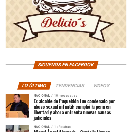
SIGUENOS EN FACEBOOK
LO ÙLTIMO
TENDENCIAS
VIDEOS
NACIONAL
10 meses atras
Ex alcalde de Puqueldón fue condenado por
abuso sexual infantil: cumplió la pena en
libertad y ahora enfrenta nuevas causas
judiciales
NACIONAL
1 año atras