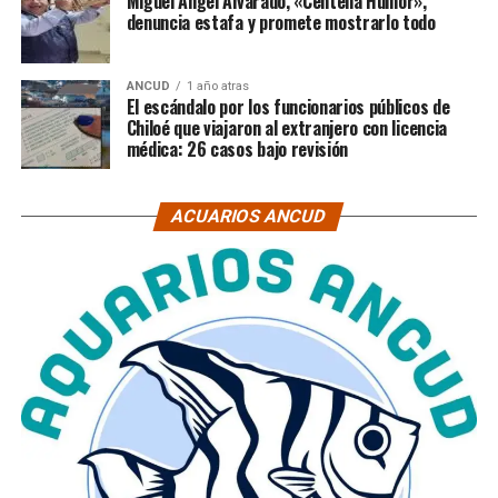
Miguel Ángel Alvarado, «Centella Humor»,
denuncia estafa y promete mostrarlo todo
ANCUD
1 año atras
El escándalo por los funcionarios públicos de
Chiloé que viajaron al extranjero con licencia
médica: 26 casos bajo revisión
ACUARIOS ANCUD