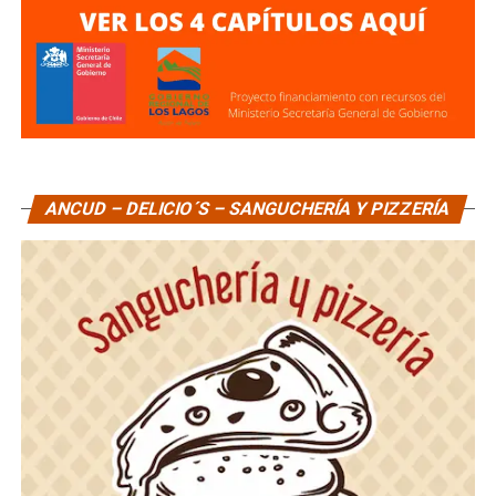
ANCUD – DELICIO´S – SANGUCHERÍA Y PIZZERÍA