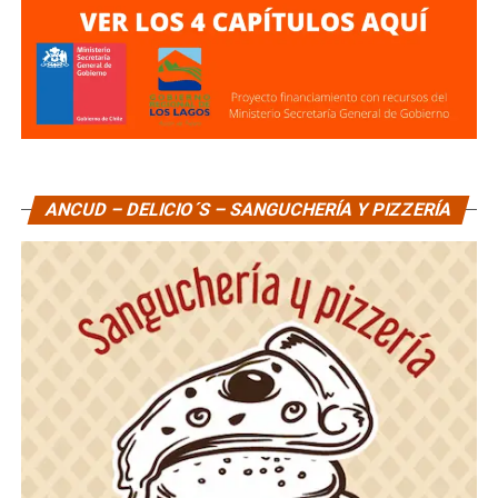
ANCUD – DELICIO´S – SANGUCHERÍA Y PIZZERÍA