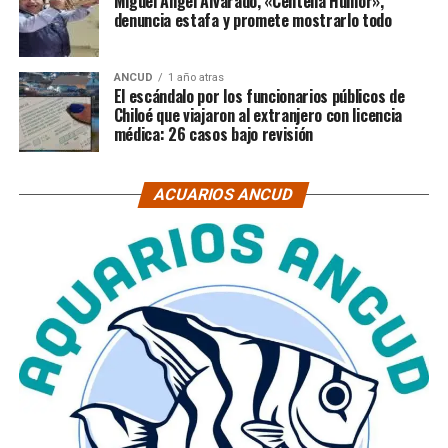
Miguel Ángel Alvarado, «Centella Humor»,
denuncia estafa y promete mostrarlo todo
ANCUD
1 año atras
El escándalo por los funcionarios públicos de
Chiloé que viajaron al extranjero con licencia
médica: 26 casos bajo revisión
ACUARIOS ANCUD