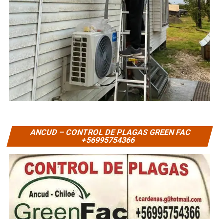
ANCUD – CONTROL DE PLAGAS GREEN FAC
+56995754366