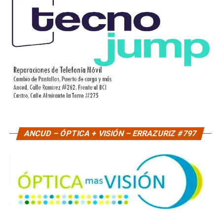
ANCUD – ÓPTICA + VISIÓN – ERRAZURIZ #797