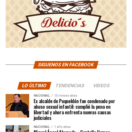
SIGUENOS EN FACEBOOK
LO ÙLTIMO
TENDENCIAS
VIDEOS
NACIONAL
10 meses atras
Ex alcalde de Puqueldón fue condenado por
abuso sexual infantil: cumplió la pena en
libertad y ahora enfrenta nuevas causas
judiciales
NACIONAL
1 año atras