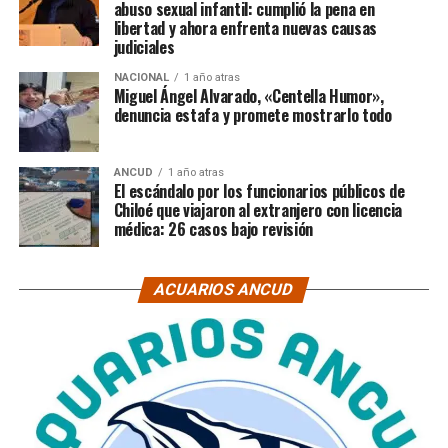
abuso sexual infantil: cumplió la pena en
libertad y ahora enfrenta nuevas causas
judiciales
NACIONAL
1 año atras
Miguel Ángel Alvarado, «Centella Humor»,
denuncia estafa y promete mostrarlo todo
ANCUD
1 año atras
El escándalo por los funcionarios públicos de
Chiloé que viajaron al extranjero con licencia
médica: 26 casos bajo revisión
ACUARIOS ANCUD