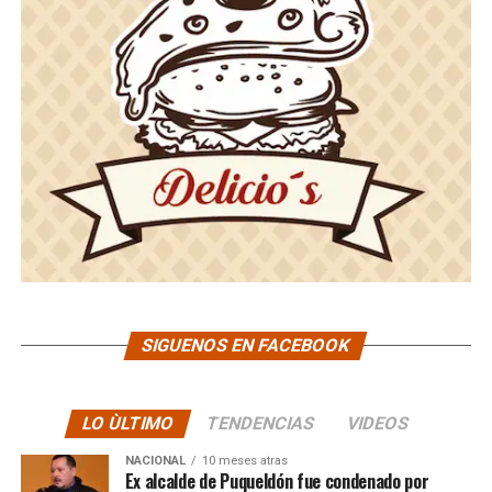
SIGUENOS EN FACEBOOK
LO ÙLTIMO
TENDENCIAS
VIDEOS
NACIONAL
10 meses atras
Ex alcalde de Puqueldón fue condenado por