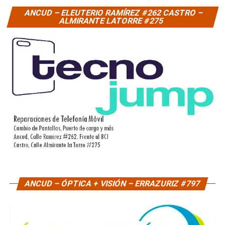
ANCUD – ELEUTERIO RAMÍREZ #262 CASTRO –
ALMIRANTE LATORRE #275
ANCUD – ÓPTICA + VISIÓN – ERRAZURIZ #797