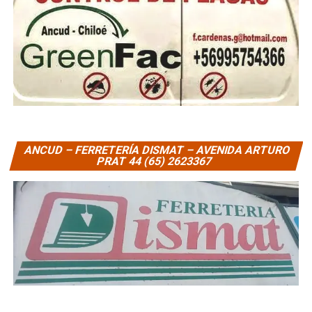
ANCUD – FERRETERÍA DISMAT – AVENIDA ARTURO
PRAT 44 (65) 2623367