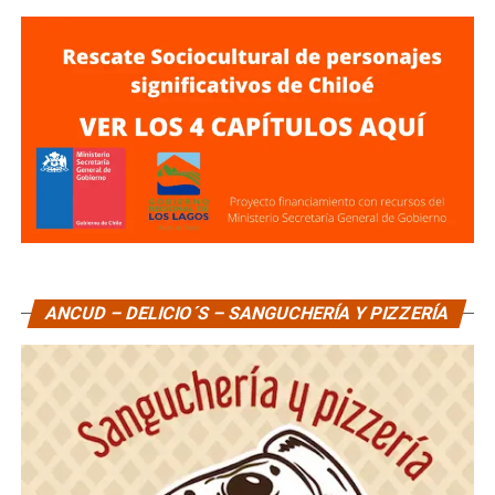
ANCUD – DELICIO´S – SANGUCHERÍA Y PIZZERÍA