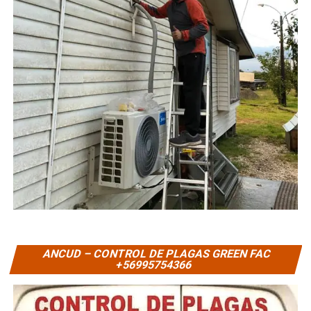
ANCUD – CONTROL DE PLAGAS GREEN FAC
+56995754366