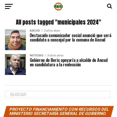
All posts tagged "municipales 2024"
ANCUD
2 años atras
Destacado comunicador social anunció que será
candidato a concejal por la comuna de Ancud
NOTICIAS
3 años atras
Gobierno de Boric apoyaría a alcalde de Ancud
en candidatura a la reelección
PROYECTO FINANCIAMIENTO CON RECURSOS DEL
MINISTERIO SECRETARÍA GENERAL DE GOBIERNO.