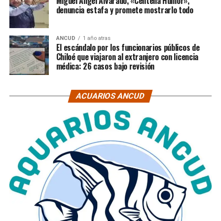
Miguel Ángel Alvarado, «Centella Humor»,
denuncia estafa y promete mostrarlo todo
ANCUD
1 año atras
El escándalo por los funcionarios públicos de
Chiloé que viajaron al extranjero con licencia
médica: 26 casos bajo revisión
ACUARIOS ANCUD