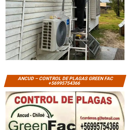
ANCUD – CONTROL DE PLAGAS GREEN FAC
+56995754366