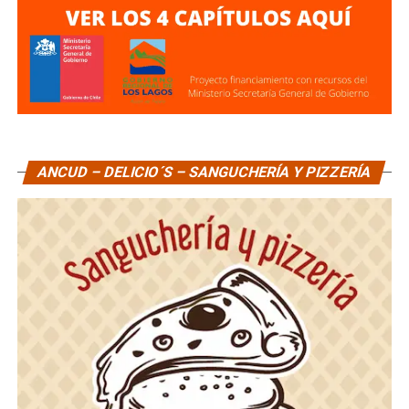
ANCUD – DELICIO´S – SANGUCHERÍA Y PIZZERÍA