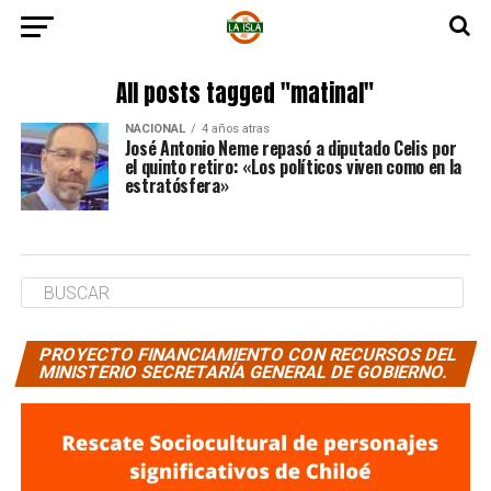
All posts tagged "matinal"
NACIONAL
4 años atras
José Antonio Neme repasó a diputado Celis por
el quinto retiro: «Los políticos viven como en la
estratósfera»
PROYECTO FINANCIAMIENTO CON RECURSOS DEL
MINISTERIO SECRETARÍA GENERAL DE GOBIERNO.