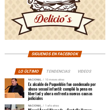
SIGUENOS EN FACEBOOK
LO ÙLTIMO
TENDENCIAS
VIDEOS
NACIONAL
10 meses atras
Ex alcalde de Puqueldón fue condenado por
abuso sexual infantil: cumplió la pena en
libertad y ahora enfrenta nuevas causas
judiciales
NACIONAL
1 año atras