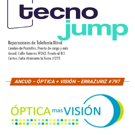
ANCUD – ÓPTICA + VISIÓN – ERRAZURIZ #797