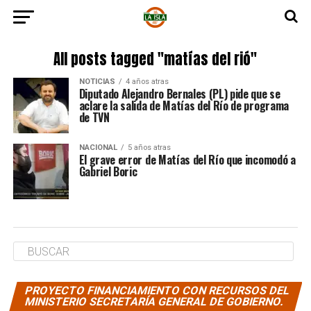
All posts tagged "matías del rió"
NOTICIAS
4 años atras
Diputado Alejandro Bernales (PL) pide que se
aclare la salida de Matías del Río de programa
de TVN
NACIONAL
5 años atras
El grave error de Matías del Río que incomodó a
Gabriel Boric
PROYECTO FINANCIAMIENTO CON RECURSOS DEL
MINISTERIO SECRETARÍA GENERAL DE GOBIERNO.