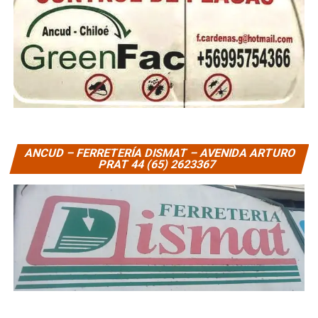
ANCUD – FERRETERÍA DISMAT – AVENIDA ARTURO
PRAT 44 (65) 2623367