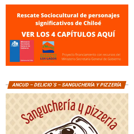
ANCUD – DELICIO´S – SANGUCHERÍA Y PIZZERÍA