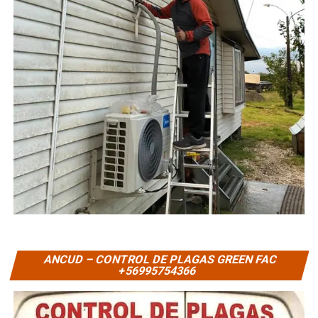
ANCUD – CONTROL DE PLAGAS GREEN FAC
+56995754366