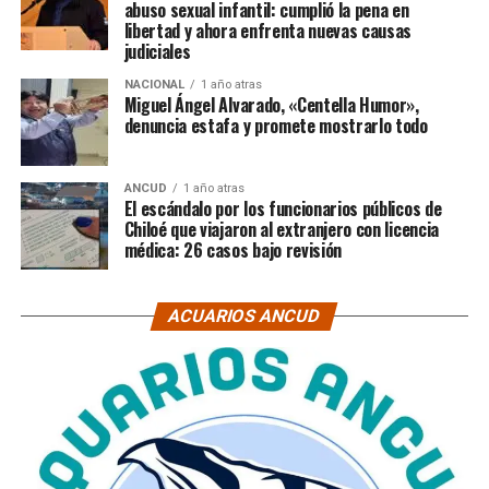
abuso sexual infantil: cumplió la pena en
libertad y ahora enfrenta nuevas causas
judiciales
NACIONAL
1 año atras
Miguel Ángel Alvarado, «Centella Humor»,
denuncia estafa y promete mostrarlo todo
ANCUD
1 año atras
El escándalo por los funcionarios públicos de
Chiloé que viajaron al extranjero con licencia
médica: 26 casos bajo revisión
ACUARIOS ANCUD