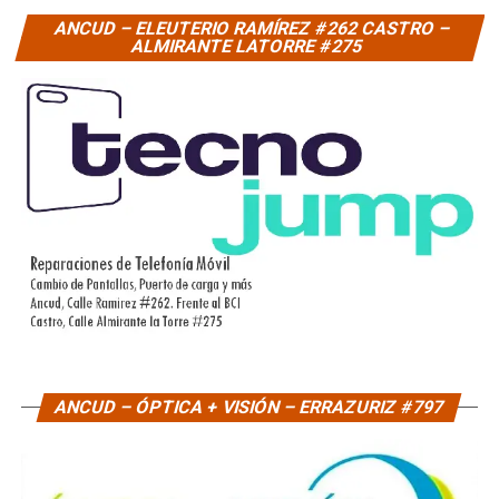
ANCUD – ELEUTERIO RAMÍREZ #262 CASTRO –
ALMIRANTE LATORRE #275
ANCUD – ÓPTICA + VISIÓN – ERRAZURIZ #797