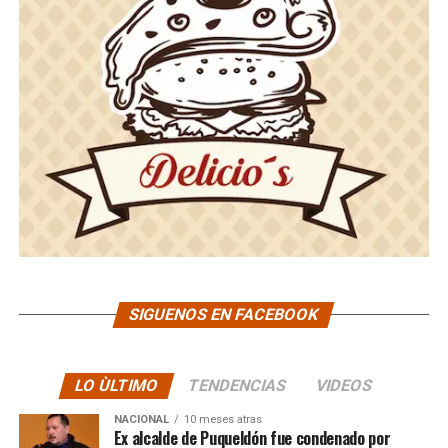
SIGUENOS EN FACEBOOK
LO ÙLTIMO
TENDENCIAS
VIDEOS
NACIONAL
10 meses atras
Ex alcalde de Puqueldón fue condenado por