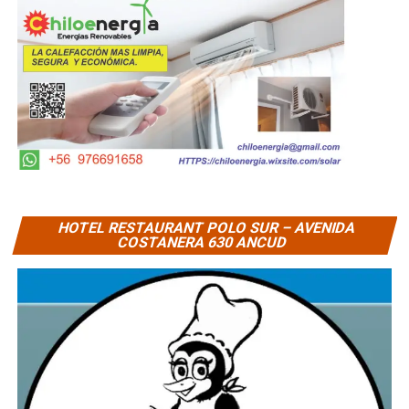
HOTEL RESTAURANT POLO SUR – AVENIDA
COSTANERA 630 ANCUD