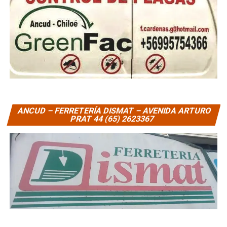
ANCUD – FERRETERÍA DISMAT – AVENIDA ARTURO
PRAT 44 (65) 2623367