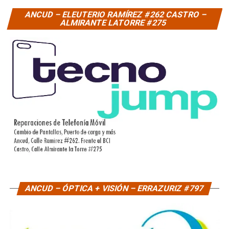
ANCUD – ELEUTERIO RAMÍREZ #262 CASTRO –
ALMIRANTE LATORRE #275
ANCUD – ÓPTICA + VISIÓN – ERRAZURIZ #797