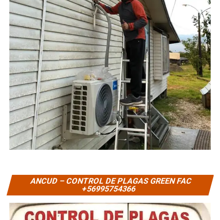
ANCUD – CONTROL DE PLAGAS GREEN FAC
+56995754366