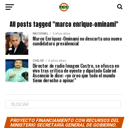
All posts tagged "marco enrique-ominami"
NACIONAL
2 años atras
Marco Enríquez-Ominami no descarta una nueva
candidatura presidencial
CHILOE
6 años atras
Director de radio Imagen Castro, se ofusca en
vivo tras crítica de oyente y diputado Gabriel
Ascencio le dice: «yo creo que todo el mundo
tiene derecho a opinar”
PROYECTO FINANCIAMIENTO CON RECURSOS DEL
MINISTERIO SECRETARÍA GENERAL DE GOBIERNO.