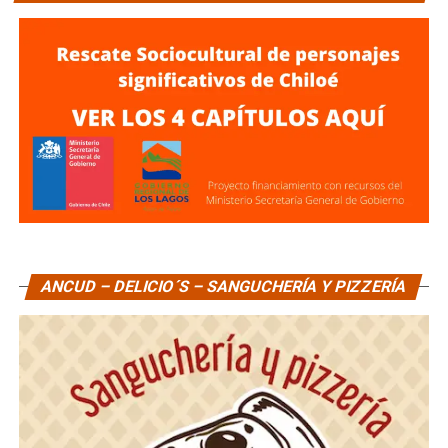
ANCUD – DELICIO´S – SANGUCHERÍA Y PIZZERÍA