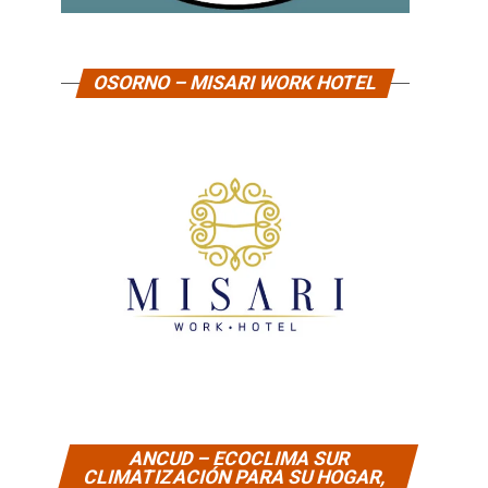
OSORNO – MISARI WORK HOTEL
ANCUD – ECOCLIMA SUR
CLIMATIZACIÓN PARA SU HOGAR,