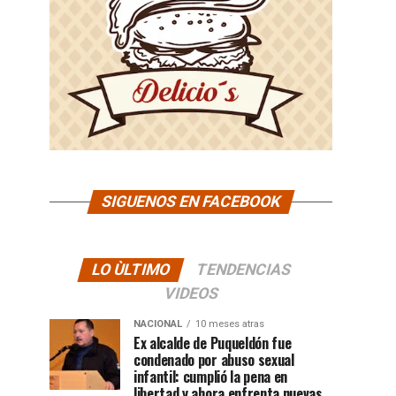
SIGUENOS EN FACEBOOK
LO ÙLTIMO
TENDENCIAS
VIDEOS
NACIONAL
10 meses atras
Ex alcalde de Puqueldón fue
condenado por abuso sexual
infantil: cumplió la pena en
libertad y ahora enfrenta nuevas