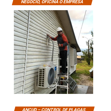
NEGOCIO, OFICINA O EMPRESA
ANCUD – CONTROL DE PLAGAS