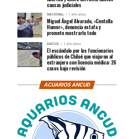
causas judiciales
NACIONAL
1 año atras
Miguel Ángel Alvarado, «Centella
Humor», denuncia estafa y
promete mostrarlo todo
ANCUD
1 año atras
El escándalo por los funcionarios
públicos de Chiloé que viajaron al
extranjero con licencia médica: 26
casos bajo revisión
ACUARIOS ANCUD