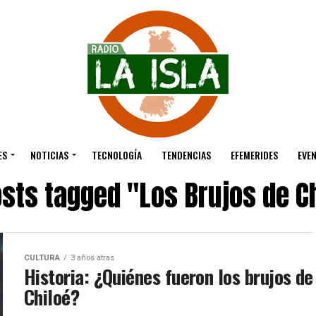
ES
NOTICIAS
TECNOLOGÍA
TENDENCIAS
EFEMERIDES
EVE
osts tagged "Los Brujos de C
CULTURA
3 años atras
Historia: ¿Quiénes fueron los brujos de
Chiloé?