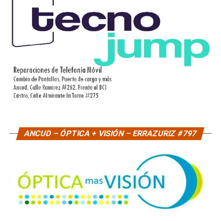
ANCUD – ÓPTICA + VISIÓN – ERRAZURIZ #797