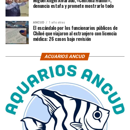
Miguel Ángel Alvarado, «Centella Humor»,
denuncia estafa y promete mostrarlo todo
ANCUD
1 año atras
El escándalo por los funcionarios públicos de
Chiloé que viajaron al extranjero con licencia
médica: 26 casos bajo revisión
ACUARIOS ANCUD