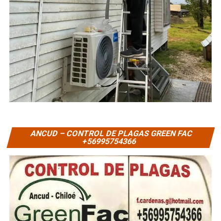
ANCUD – CONTROL DE PLAGAS GREEN FAC
+56995754366