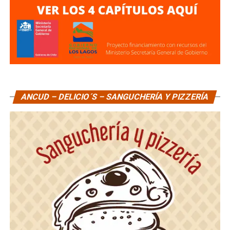
ANCUD – DELICIO´S – SANGUCHERÍA Y PIZZERÍA