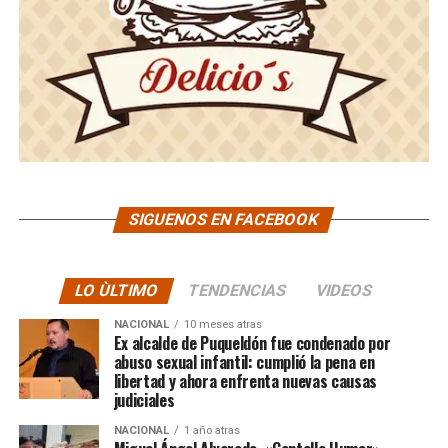
SIGUENOS EN FACEBOOK
LO ÙLTIMO
TENDENCIAS
VIDEOS
NACIONAL
10 meses atras
Ex alcalde de Puqueldón fue condenado por
abuso sexual infantil: cumplió la pena en
libertad y ahora enfrenta nuevas causas
judiciales
NACIONAL
1 año atras