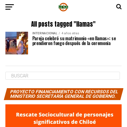
All posts tagged "llamas"
INTERNACIONAL
4 años atras
Pareja celebró su matrimonio «en llamas»: se
prendieron fuego después de la ceremonia
PROYECTO FINANCIAMIENTO CON RECURSOS DEL
MINISTERIO SECRETARÍA GENERAL DE GOBIERNO.