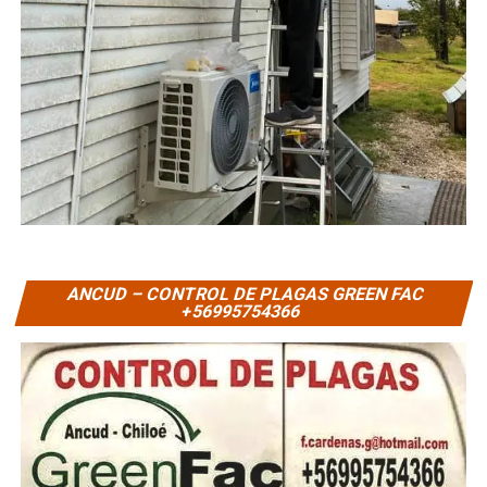
ANCUD – CONTROL DE PLAGAS GREEN FAC
+56995754366