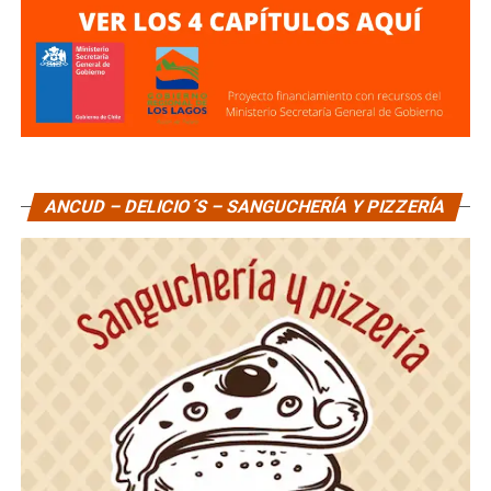
ANCUD – DELICIO´S – SANGUCHERÍA Y PIZZERÍA