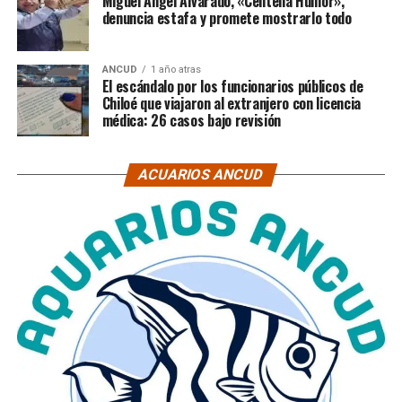
Miguel Ángel Alvarado, «Centella Humor»,
denuncia estafa y promete mostrarlo todo
ANCUD
1 año atras
El escándalo por los funcionarios públicos de
Chiloé que viajaron al extranjero con licencia
médica: 26 casos bajo revisión
ACUARIOS ANCUD