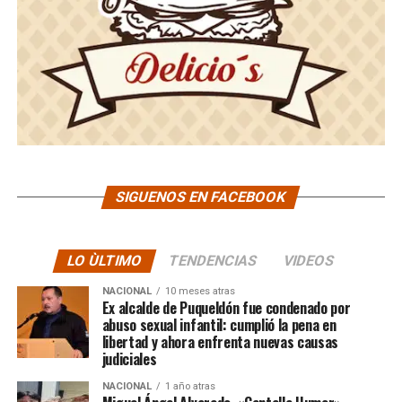
SIGUENOS EN FACEBOOK
LO ÙLTIMO
TENDENCIAS
VIDEOS
NACIONAL
10 meses atras
Ex alcalde de Puqueldón fue condenado por
abuso sexual infantil: cumplió la pena en
libertad y ahora enfrenta nuevas causas
judiciales
NACIONAL
1 año atras