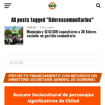
All posts tagged "líderescomunitarios"
CHILOE
4 años atras
Municipio y SEGEGOB capacitaron a 30 líderes
sociales en gestión comunitaria
PROYECTO FINANCIAMIENTO CON RECURSOS DEL
MINISTERIO SECRETARÍA GENERAL DE GOBIERNO.