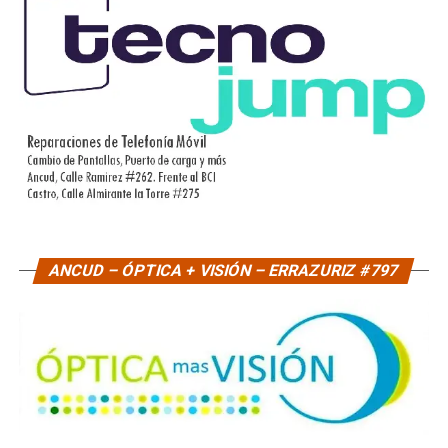
ANCUD – ÓPTICA + VISIÓN – ERRAZURIZ #797