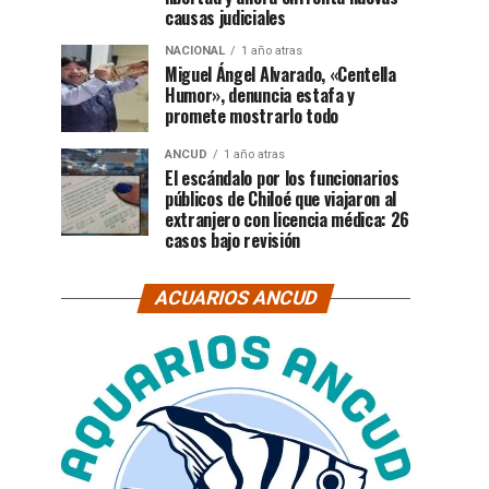
causas judiciales
NACIONAL
1 año atras
Miguel Ángel Alvarado, «Centella
Humor», denuncia estafa y
promete mostrarlo todo
ANCUD
1 año atras
El escándalo por los funcionarios
públicos de Chiloé que viajaron al
extranjero con licencia médica: 26
casos bajo revisión
ACUARIOS ANCUD