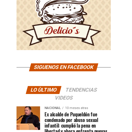
SIGUENOS EN FACEBOOK
LO ÙLTIMO
TENDENCIAS
VIDEOS
NACIONAL
10 meses atras
Ex alcalde de Puqueldón fue
condenado por abuso sexual
infantil: cumplió la pena en
libertad y ahora enfrenta nuevas