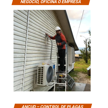
NEGOCIO, OFICINA O EMPRESA
ANCUD – CONTROL DE PLAGAS