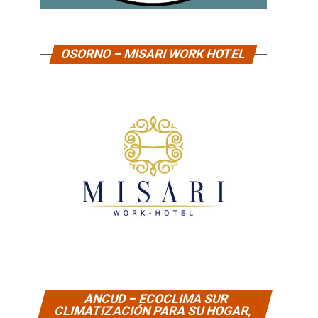
OSORNO – MISARI WORK HOTEL
ANCUD – ECOCLIMA SUR
CLIMATIZACIÓN PARA SU HOGAR,