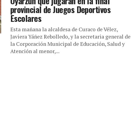
Oyarzún que jugarán en la final
provincial de Juegos Deportivos
Escolares
Esta mañana la alcaldesa de Curaco de Vélez,
Javiera Yáñez Rebolledo, y la secretaria general de
la Corporación Municipal de Educación, Salud y
Atención al menor,...