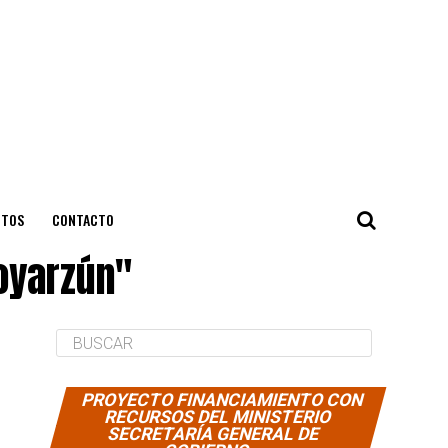
NTOS
CONTACTO
aoyarzún"
PROYECTO FINANCIAMIENTO CON
RECURSOS DEL MINISTERIO
SECRETARÍA GENERAL DE