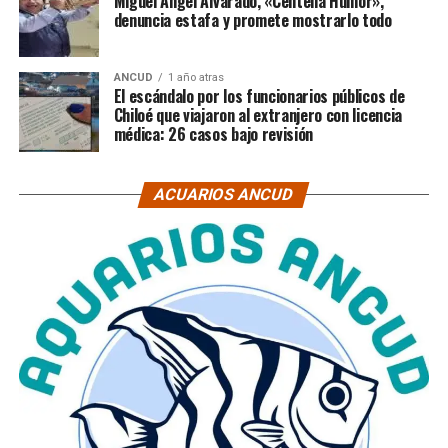
Miguel Ángel Alvarado, «Centella Humor»,
denuncia estafa y promete mostrarlo todo
ANCUD
1 año atras
El escándalo por los funcionarios públicos de
Chiloé que viajaron al extranjero con licencia
médica: 26 casos bajo revisión
ACUARIOS ANCUD