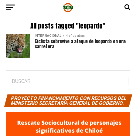
All posts tagged "leopardo"
INTERNACIONAL
4 años atras
Ciclista sobrevive a ataque de leopardo en una
carretera
PROYECTO FINANCIAMIENTO CON RECURSOS DEL
MINISTERIO SECRETARÍA GENERAL DE GOBIERNO.