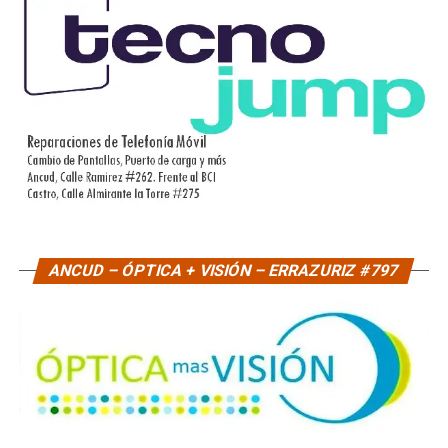
ANCUD – ÓPTICA + VISIÓN – ERRAZURIZ #797