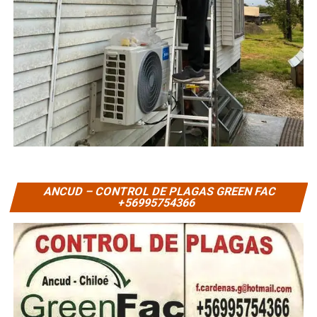
ANCUD – CONTROL DE PLAGAS GREEN FAC
+56995754366