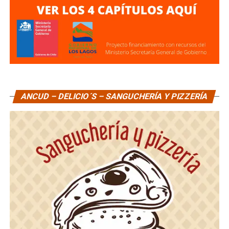
ANCUD – DELICIO´S – SANGUCHERÍA Y PIZZERÍA