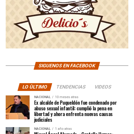
SIGUENOS EN FACEBOOK
LO ÙLTIMO
TENDENCIAS
VIDEOS
NACIONAL
10 meses atras
Ex alcalde de Puqueldón fue condenado por
abuso sexual infantil: cumplió la pena en
libertad y ahora enfrenta nuevas causas
judiciales
NACIONAL
1 año atras