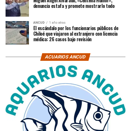
Miguel Ángel Alvarado, «Centella Humor»,
denuncia estafa y promete mostrarlo todo
ANCUD
1 año atras
El escándalo por los funcionarios públicos de
Chiloé que viajaron al extranjero con licencia
médica: 26 casos bajo revisión
ACUARIOS ANCUD