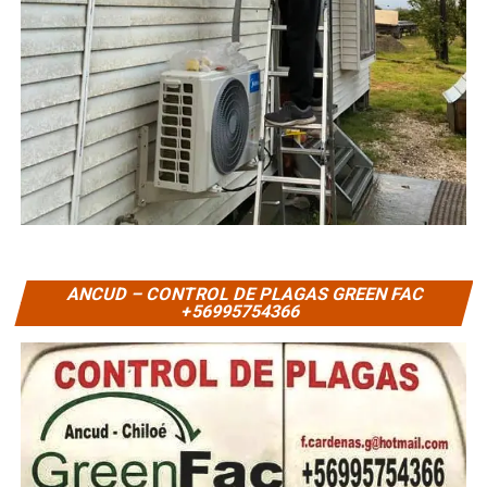
ANCUD – CONTROL DE PLAGAS GREEN FAC
+56995754366