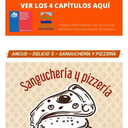
ANCUD – DELICIO´S – SANGUCHERÍA Y PIZZERÍA