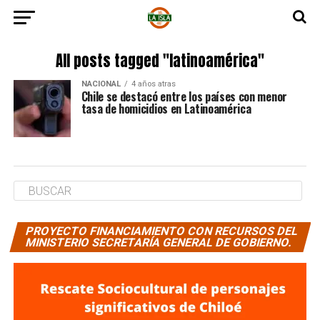
All posts tagged "latinoamérica"
NACIONAL
4 años atras
Chile se destacó entre los países con menor
tasa de homicidios en Latinoamérica
PROYECTO FINANCIAMIENTO CON RECURSOS DEL
MINISTERIO SECRETARÍA GENERAL DE GOBIERNO.