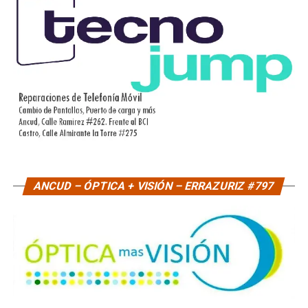
ANCUD – ÓPTICA + VISIÓN – ERRAZURIZ #797