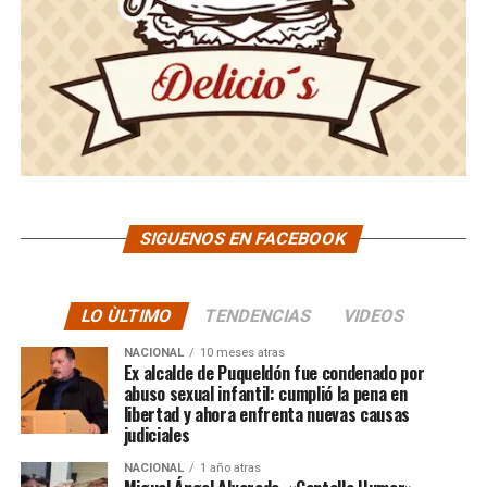
SIGUENOS EN FACEBOOK
LO ÙLTIMO
TENDENCIAS
VIDEOS
NACIONAL
10 meses atras
Ex alcalde de Puqueldón fue condenado por
abuso sexual infantil: cumplió la pena en
libertad y ahora enfrenta nuevas causas
judiciales
NACIONAL
1 año atras