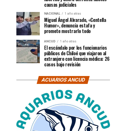
causas judiciales
NACIONAL
1 año atras
Miguel Ángel Alvarado, «Centella
Humor», denuncia estafa y
promete mostrarlo todo
ANCUD
1 año atras
El escándalo por los funcionarios
públicos de Chiloé que viajaron al
extranjero con licencia médica: 26
casos bajo revisión
ACUARIOS ANCUD