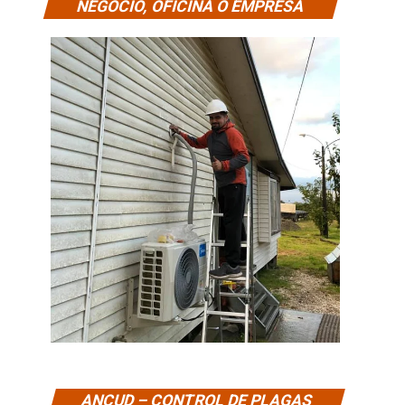
NEGOCIO, OFICINA O EMPRESA
ANCUD – CONTROL DE PLAGAS