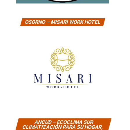
OSORNO – MISARI WORK HOTEL
ANCUD – ECOCLIMA SUR
CLIMATIZACIÓN PARA SU HOGAR,