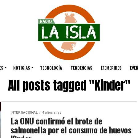
ES
NOTICIAS
TECNOLOGÍA
TENDENCIAS
EFEMERIDES
EVE
All posts tagged "Kinder"
INTERNACIONAL
4 años atras
La ONU confirmó el brote de
salmonella por el consumo de huevos