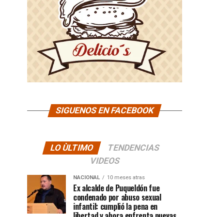
SIGUENOS EN FACEBOOK
LO ÙLTIMO
TENDENCIAS
VIDEOS
NACIONAL
10 meses atras
Ex alcalde de Puqueldón fue
condenado por abuso sexual
infantil: cumplió la pena en
libertad y ahora enfrenta nuevas