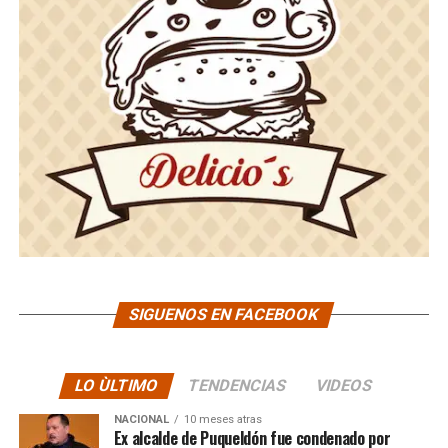
SIGUENOS EN FACEBOOK
LO ÙLTIMO
TENDENCIAS
VIDEOS
NACIONAL
10 meses atras
Ex alcalde de Puqueldón fue condenado por