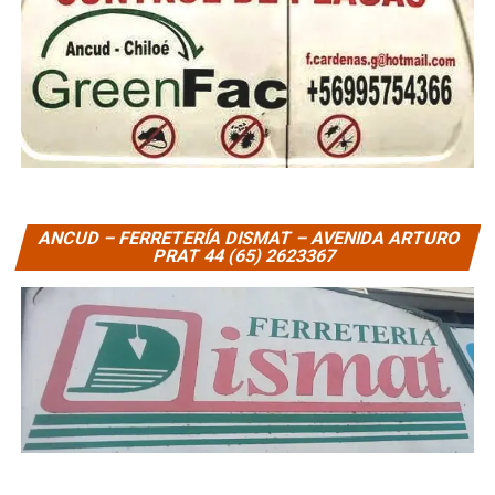
ANCUD – FERRETERÍA DISMAT – AVENIDA ARTURO
PRAT 44 (65) 2623367