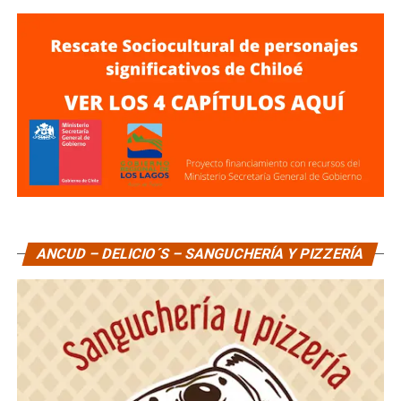
ANCUD – DELICIO´S – SANGUCHERÍA Y PIZZERÍA