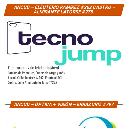
ANCUD – ELEUTERIO RAMÍREZ #262 CASTRO –
ALMIRANTE LATORRE #275
ANCUD – ÓPTICA + VISIÓN – ERRAZURIZ #797