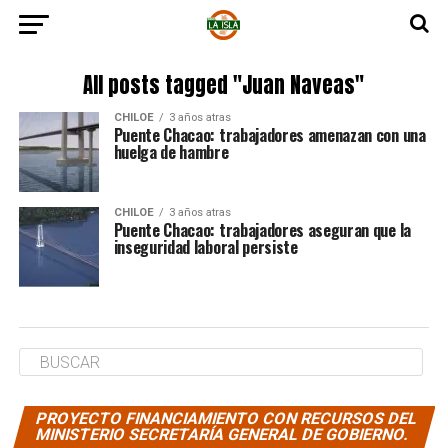
All posts tagged "Juan Naveas"
CHILOE
3 años atras
Puente Chacao: trabajadores amenazan con una
huelga de hambre
CHILOE
3 años atras
Puente Chacao: trabajadores aseguran que la
inseguridad laboral persiste
PROYECTO FINANCIAMIENTO CON RECURSOS DEL
MINISTERIO SECRETARÍA GENERAL DE GOBIERNO.