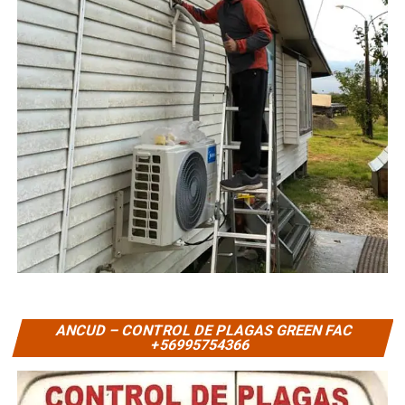
ANCUD – CONTROL DE PLAGAS GREEN FAC
+56995754366