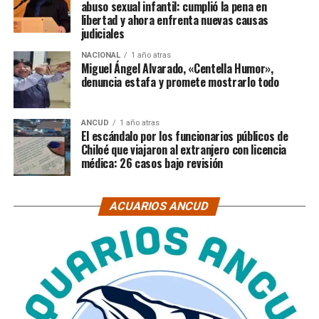
abuso sexual infantil: cumplió la pena en
libertad y ahora enfrenta nuevas causas
judiciales
NACIONAL
1 año atras
Miguel Ángel Alvarado, «Centella Humor»,
denuncia estafa y promete mostrarlo todo
ANCUD
1 año atras
El escándalo por los funcionarios públicos de
Chiloé que viajaron al extranjero con licencia
médica: 26 casos bajo revisión
ACUARIOS ANCUD